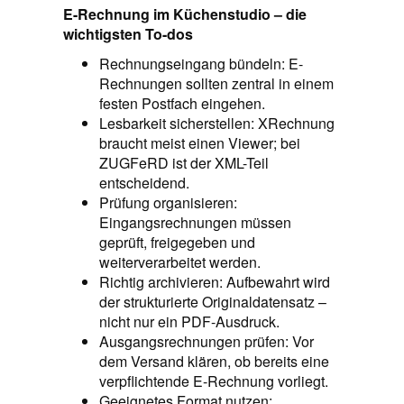
E-Rechnung im Küchenstudio – die
wichtigsten To-dos
Rechnungseingang bündeln: E-
Rechnungen sollten zentral in einem
festen Postfach eingehen.
Lesbarkeit sicherstellen: XRechnung
braucht meist einen Viewer; bei
ZUGFeRD ist der XML-Teil
entscheidend.
Prüfung organisieren:
Eingangsrechnungen müssen
geprüft, freigegeben und
weiterverarbeitet werden.
Richtig archivieren: Aufbewahrt wird
der strukturierte Originaldatensatz –
nicht nur ein PDF-Ausdruck.
Ausgangsrechnungen prüfen: Vor
dem Versand klären, ob bereits eine
verpflichtende E-Rechnung vorliegt.
Geeignetes Format nutzen: