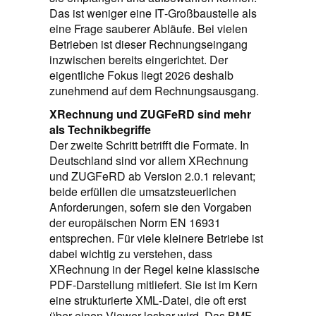
Das ist weniger eine IT‑Großbaustelle als
eine Frage sauberer Abläufe. Bei vielen
Betrieben ist dieser Rechnungseingang
inzwischen bereits eingerichtet. Der
eigentliche Fokus liegt 2026 deshalb
zunehmend auf dem Rechnungsausgang.
XRechnung und ZUGFeRD sind mehr
als Technikbegriffe
Der zweite Schritt betrifft die Formate. In
Deutschland sind vor allem XRechnung
und ZUGFeRD ab Version 2.0.1 relevant;
beide erfüllen die umsatzsteuerlichen
Anforderungen, sofern sie den Vorgaben
der europäischen Norm EN 16931
entsprechen. Für viele kleinere Betriebe ist
dabei wichtig zu verstehen, dass
XRechnung in der Regel keine klassische
PDF‑Darstellung mitliefert. Sie ist im Kern
eine strukturierte XML‑Datei, die oft erst
über einen Viewer lesbar wird. Das BMF