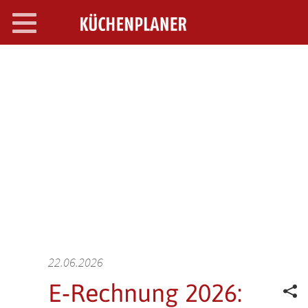
Toggle
navigation
SEARCH OPEN
22.06.2026
E‑Rechnung 2026: