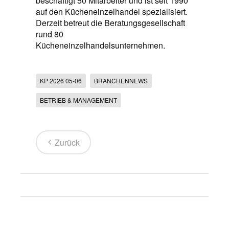
beschäftigt 50 Mitarbeiter und ist seit 1990
auf den Kücheneinzelhandel spezialisiert.
Derzeit betreut die Beratungsgesellschaft
rund 80
Kücheneinzelhandelsunternehmen.
KP 2026 05-06
BRANCHENNEWS
BETRIEB & MANAGEMENT
Zurück