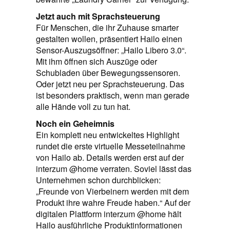
Jetzt auch mit Sprachsteuerung
Für Menschen, die ihr Zuhause smarter
gestalten wollen, präsentiert Hailo einen
Sensor-Auszugsöffner: „Hailo Libero 3.0“.
Mit ihm öffnen sich Auszüge oder
Schubladen über Bewegungssensoren.
Oder jetzt neu per Sprachsteuerung. Das
ist besonders praktisch, wenn man gerade
alle Hände voll zu tun hat.
Noch ein Geheimnis
Ein komplett neu entwickeltes Highlight
rundet die erste virtuelle Messeteilnahme
von Hailo ab. Details werden erst auf der
interzum @home verraten. Soviel lässt das
Unternehmen schon durchblicken:
„Freunde von Vierbeinern werden mit dem
Produkt ihre wahre Freude haben.“ Auf der
digitalen Plattform interzum @home hält
Hailo ausführliche Produktinformationen