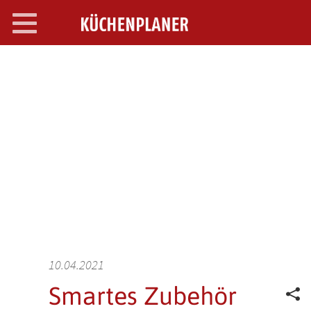
Toggle
navigation
SEARCH OPEN
10.04.2021
Smartes Zubehör