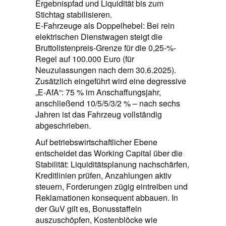
Ergebnispfad und Liquidität bis zum
Stichtag stabilisieren.
E-Fahrzeuge als Doppelhebel: Bei rein
elektrischen Dienstwagen steigt die
Bruttolistenpreis-Grenze für die 0,25-%-
Regel auf 100.000 Euro (für
Neuzulassungen nach dem 30.6.2025).
Zusätzlich eingeführt wird eine degressive
„E-AfA“: 75 % im Anschaffungsjahr,
anschließend 10/5/5/3/2 % – nach sechs
Jahren ist das Fahrzeug vollständig
abgeschrieben.
Auf betriebswirtschaftlicher Ebene
entscheidet das Working Capital über die
Stabilität: Liquiditätsplanung nachschärfen,
Kreditlinien prüfen, Anzahlungen aktiv
steuern, Forderungen zügig eintreiben und
Reklamationen konsequent abbauen. In
der GuV gilt es, Bonusstaffeln
auszuschöpfen, Kostenblöcke wie