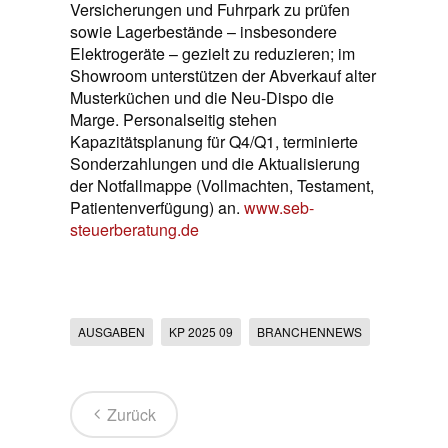
Versicherungen und Fuhrpark zu prüfen
sowie Lagerbestände – insbesondere
Elektrogeräte – gezielt zu reduzieren; im
Showroom unterstützen der Abverkauf alter
Musterküchen und die Neu-Dispo die
Marge. Personalseitig stehen
Kapazitätsplanung für Q4/Q1, terminierte
Sonderzahlungen und die Aktualisierung
der Notfallmappe (Vollmachten, Testament,
Patientenverfügung) an.
www.seb-
steuerberatung.de
AUSGABEN
KP 2025 09
BRANCHENNEWS
Zurück