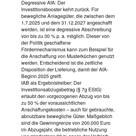
Degressive AfA: Der
Investitionsbooster kehrt zurück. Für
bewegliche Anlagegüter, die zwischen dem
1.7.2025 und dem 31.12.2027 angeschafft
werden, ist eine degressive Abschreibung
von bis zu 30 % p. a. möglich. Dieser von
der Politik geschaffene
Fördermechanismus kann zum Beispiel für
die Anschaffung von Musterküchen genutzt
werden. Entscheidend ist die zeitliche
Disposition der Lieferung, damit der AfA-
Beginn 2025 greift.
IAB als Ergebnistreiber: Der
Investitionsabzugsbetrag (§ 7g EStG)
erlaubt den vorgezogenen Abzug von bis
zu 50 % der voraussichtlichen
Anschaffungskosten – auch für gebrauchte,
abnutzbare bewegliche Güter. Maßgeblich
sind die Gewinngrenze von 200.000 Euro
im Abzugsjahr, die betriebliche Nutzung