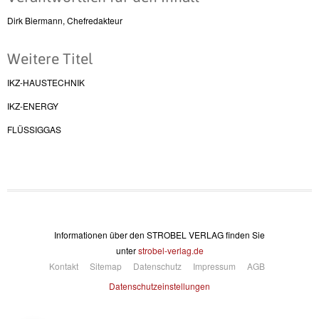
Dirk Biermann, Chefredakteur
Weitere Titel
IKZ-HAUSTECHNIK
IKZ-ENERGY
FLÜSSIGGAS
Informationen über den STROBEL VERLAG finden Sie
unter
strobel-verlag.de
Kontakt
Sitemap
Datenschutz
Impressum
AGB
Datenschutzeinstellungen