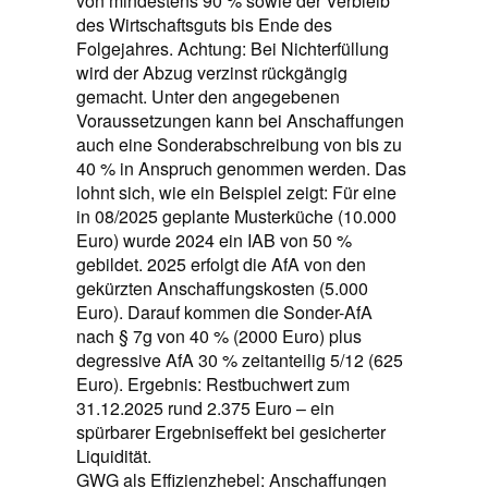
von mindestens 90 % sowie der Verbleib
des Wirtschaftsguts bis Ende des
Folgejahres. Achtung: Bei Nichterfüllung
wird der Abzug verzinst rückgängig
gemacht. Unter den angegebenen
Voraussetzungen kann bei Anschaffungen
auch eine Sonderabschreibung von bis zu
40 % in Anspruch genommen werden. Das
lohnt sich, wie ein Beispiel zeigt: Für eine
in 08/2025 geplante Musterküche (10.000
Euro) wurde 2024 ein IAB von 50 %
gebildet. 2025 erfolgt die AfA von den
gekürzten Anschaffungskosten (5.000
Euro). Darauf kommen die Sonder-AfA
nach § 7g von 40 % (2000 Euro) plus
degressive AfA 30 % zeitanteilig 5/12 (625
Euro). Ergebnis: Restbuchwert zum
31.12.2025 rund 2.375 Euro – ein
spürbarer Ergebniseffekt bei gesicherter
Liquidität.
GWG als Effizienzhebel: Anschaffungen