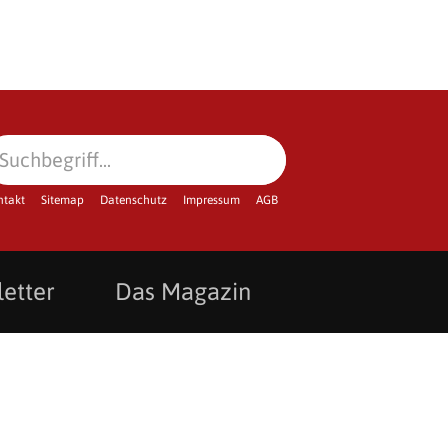
ntakt
Sitemap
Datenschutz
Impressum
AGB
etter
Das Magazin