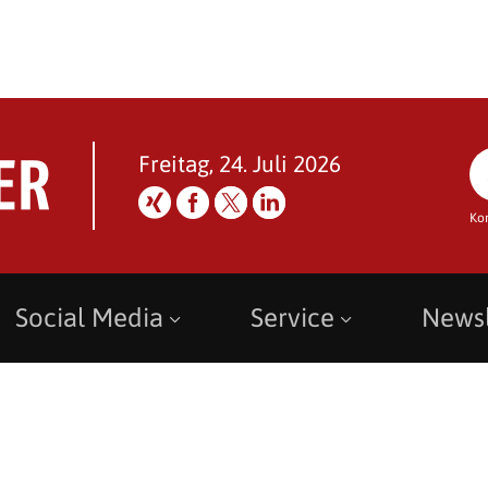
Freitag, 24. Juli 2026
Ko
Social Media
Service
Newsl