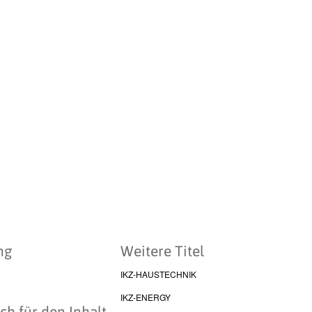
ng
Weitere Titel
IKZ-HAUSTECHNIK
IKZ-ENERGY
ch für den Inhalt