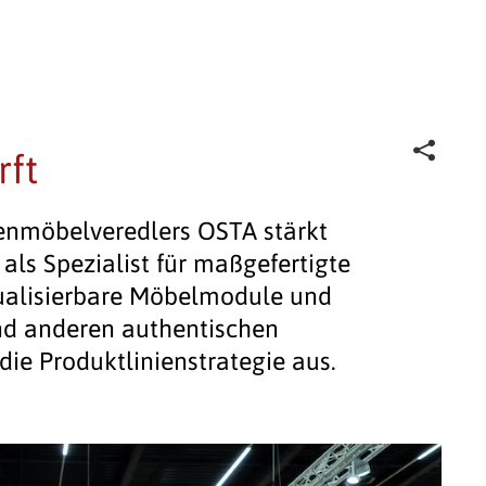
rft
enmöbelveredlers OSTA stärkt
als Spezialist für maßgefertigte
dualisierbare Möbelmodule und
nd anderen authentischen
 die Produktlinienstrategie aus.