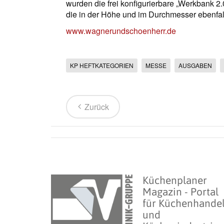
wurden die frei konfigurierbare „Werkbank 2
die in der Höhe und im Durchmesser ebenfal
www.wagnerundschoenherr.de
KP HEFTKATEGORIEN
MESSE
AUSGABEN
Zurück
Küchenplaner
Magazin - Portal
für Küchenhande
und