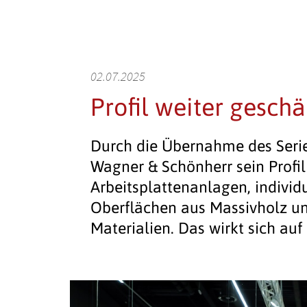
02.07.2025
Profil weiter geschä
Durch die Übernahme des Seri
Wagner & Schönherr sein Profil 
Arbeitsplattenanlagen, indivi
Oberflächen aus Massivholz u
Materialien. Das wirkt sich auf