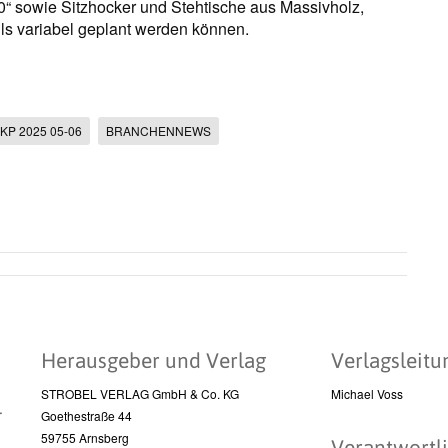
.0“ sowie Sitzhocker und Stehtische aus Massivholz,
ls variabel geplant werden können.
KP 2025 05-06
BRANCHENNEWS
Herausgeber und Verlag
Verlagsleitu
STROBEL VERLAG GmbH & Co. KG
Michael Voss
l
Goethestraße 44
59755 Arnsberg
Verantwortli