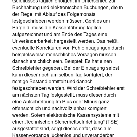
Geldflusses täglich erfolgen, im Unterschied zur
Buchhaltung und elektronischen Buchungen, die in
der Regel mit Ablauf des Folgemonats
festgeschrieben werden müssen. Geht es um
Bargeld, muss die Kassenführung täglich
aufgezeichnet und am Ende des Tages eine
Unveränderbarkeit hergestellt werden. Das heißt,
eventuelle Korrekturen von Fehleintragungen durch
beispielsweise menschliches Versagen müssen
danach ersichtlich sein. Beispiel: Es hat einen
Schreibfehler gegeben. Bei der Eintragung selbst
kann dieser noch am selben Tag korrigiert, der
richtige Bestand ermittelt und danach
festgeschrieben werden. Wird der Schreibfehler erst
am nächsten Tag festgestellt, muss dieser durch
eine Aufschreibung im Plus oder Minus ganz
offensichtlich und nachvollziehbar korrigiert
werden. Sofern elektronische Kassensysteme mit
einer „Technischen Sicherheitseinrichtung“ (TSE)
ausgestattet sind, sorgt dieses dafür, dass alle
Kassenvorgänge lückenlos und unveränderbar