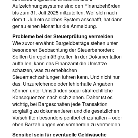
Aufzeichnungssysteme sind den Finanzbehörden
bis zum 31. Juli 2025 mitzuteilen. Wer sich nach
dem 1. Juli ein solches System anschafft, hat dann
genau einen Monat für die Anmeldung.
Probleme bei der Steuerprüfung vermeiden
Wie zuvor erwähnt: Bargeldbeträge stehen unter
besonderer Beobachtung der Steuerbehörden:
Sollten Unregelmäßigkeiten in der Dokumentation
auffallen, kann das Finanzamt die Umsätze
schätzen, was zu erheblichen
Steuernachzahlungen führen kann. Und nicht nur
das: Unzureichende oder fehlerhafte Angaben
können unter Umständen sogar strafrechtliche
Konsequenzen nach sich ziehen. Daher ist es
wichtig, bei Bargeschäften jede Transaktion
sorgfältig zu dokumentieren und die gesetzlichen
Vorschriften besonders penibel einzuhalten – oder
eben Barzahlungen von vornherein zu vermeiden.
Sensibel sein für eventuelle Geldwäsche