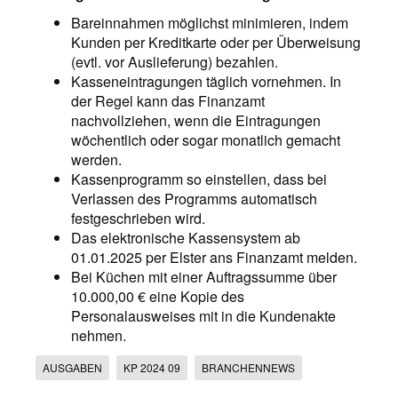
Bareinnahmen möglichst minimieren, indem
Kunden per Kreditkarte oder per Überweisung
(evtl. vor Auslieferung) bezahlen.
Kasseneintragungen täglich vornehmen. In
der Regel kann das Finanzamt
nachvollziehen, wenn die Eintragungen
wöchentlich oder sogar monatlich gemacht
werden.
Kassenprogramm so einstellen, dass bei
Verlassen des Programms automatisch
festgeschrieben wird.
Das elektronische Kassensystem ab
01.01.2025 per Elster ans Finanzamt melden.
Bei Küchen mit einer Auftragssumme über
10.000,00 € eine Kopie des
Personalausweises mit in die Kundenakte
nehmen.
AUSGABEN
KP 2024 09
BRANCHENNEWS