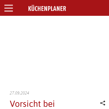
Toggle
navigation
SEARCH OPEN
27.09.2024
Vorsicht bei