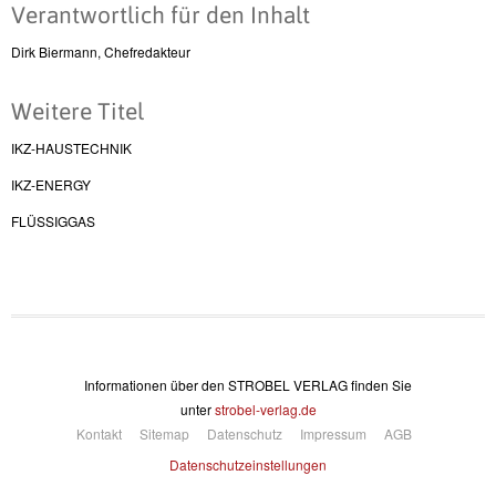
Verantwortlich für den Inhalt
Dirk Biermann, Chefredakteur
Weitere Titel
IKZ-HAUSTECHNIK
IKZ-ENERGY
FLÜSSIGGAS
Informationen über den STROBEL VERLAG finden Sie
unter
strobel-verlag.de
Kontakt
Sitemap
Datenschutz
Impressum
AGB
Datenschutzeinstellungen