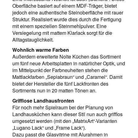
Oberfläche basiert auf einem MDF-Träger, bietet
jedoch eine authentische Steinoberfläche mit rauer
Struktur. Realisiert wurde dies durch die Fertigung
mit einem speziellen Steinmehlpulver. Eine
Versiegelung mit mattem Klarlack sorgt für die
Alltagstauglichkeit.
Wohnlich warme Farben
Außerdem erweiterte Nolte Küchen das Sortiment
um fünf neue Arbeitsplatten in natürlicher Optik, und
im Mittelpunkt der Farbneuheiten stehen die
Mattlackfarben „Sepiabraun“ und „Caramel“. Damit
bietet der Hersteller die fünf Lackfronten des
Sortiments nun in 20 matten Tönen an.
Grifflose Landhausfronten
Für noch mehr Spielraum bei der Planung von
Landhausküchen kann dieser Stil nun auch grifflos
umgesetzt werden (mit den „MatrixArt“-Varianten
„Lugano Lack“ und „Frame Lack“).
Dazu passt die Glasvitrine mit Alurahmen in