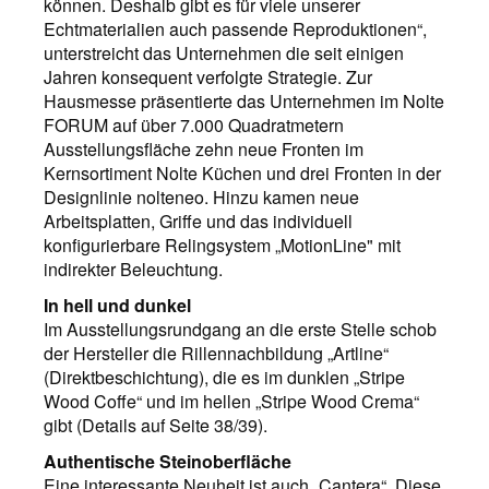
können. Deshalb gibt es für viele unserer
Echtmaterialien auch passende Reproduktionen“,
unterstreicht das Unternehmen die seit einigen
Jahren konsequent verfolgte Strategie. Zur
Hausmesse präsentierte das Unternehmen im Nolte
FORUM auf über 7.000 Quadratmetern
Ausstellungsfläche zehn neue Fronten im
Kernsortiment Nolte Küchen und drei Fronten in der
Designlinie nolteneo. Hinzu kamen neue
Arbeitsplatten, Griffe und das individuell
konfigurierbare Relingsystem „MotionLine" mit
indirekter Beleuchtung.
In hell und dunkel
Im Ausstellungsrundgang an die erste Stelle schob
der Hersteller die Rillennachbildung „Artline“
(Direktbeschichtung), die es im dunklen „Stripe
Wood Coffe“ und im hellen „Stripe Wood Crema“
gibt (Details auf Seite 38/39).
Authentische Steinoberfläche
Eine interessante Neuheit ist auch „Cantera“. Diese