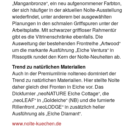
„Manganbronze“, ein neu aufgenommener Farbton,
der sich häufiger in der aktuellen Nolte-Ausstellung
wiederfindet, unter anderem bei ausgewählten
Planungen in den schmalen Griffspuren unter der
Arbeitsplatte. Mit schwarzer griffloser Rahmentür
gibt es die Vitrinenschränke ebenfalls. Die
Ausweitung der bestehenden Frontreihe „Artwood“
um die markante Ausführung „Eiche Ventura“ in
Rissoptik rundet den Kern der Nolte-Neuheiten ab.
Trend zu natürlichen Materialien
Auch in der Premiumlinie nolteneo dominiert der
Trend zu natürlichen Materialien. Hier stellte Nolte
daher gleich drei Fronten in Eiche vor. Das
Dickfurnier „neoNATURE Eiche Cottage“, die
„neoLEAF“ in „Goldeiche“ (NB) und die furnierte
Rillenfront „neoLODGE“ in zusätzlich heller
Ausführung als „Eiche Diamant“.
www.nolte-kuechen.de