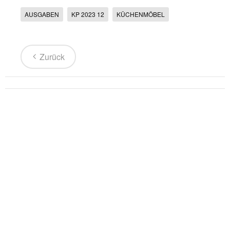
AUSGABEN
KP 2023 12
KÜCHENMÖBEL
Zurück