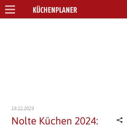
Toggle
navigation
SEARCH OPEN
18.12.2023
Nolte Küchen 2024: