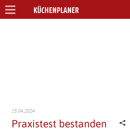
Toggle
navigation
SEARCH OPEN
15.04.2024
Praxistest bestanden