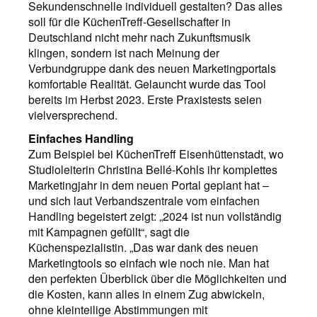
Sekundenschnelle individuell gestalten? Das alles
soll für die KüchenTreff-Gesellschafter in
Deutschland nicht mehr nach Zukunftsmusik
klingen, sondern ist nach Meinung der
Verbundgruppe dank des neuen Marketingportals
komfortable Realität. Gelauncht wurde das Tool
bereits im Herbst 2023. Erste Praxistests seien
vielversprechend.
Einfaches Handling
Zum Beispiel bei KüchenTreff Eisenhüttenstadt, wo
Studioleiterin Christina Bellé-Kohls ihr komplettes
Marketingjahr in dem neuen Portal geplant hat –
und sich laut Verbandszentrale vom einfachen
Handling begeistert zeigt: „2024 ist nun vollständig
mit Kampagnen gefüllt“, sagt die
Küchenspezialistin. „Das war dank des neuen
Marketingtools so einfach wie noch nie. Man hat
den perfekten Überblick über die Möglichkeiten und
die Kosten, kann alles in einem Zug abwickeln,
ohne kleinteilige Abstimmungen mit