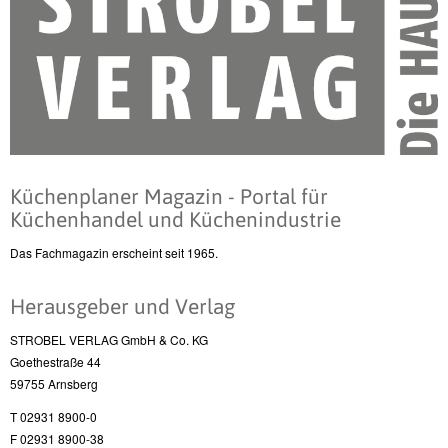
Küchenplaner Magazin - Portal für
Küchenhandel und Küchenindustrie
Das Fachmagazin erscheint seit 1965.
Herausgeber und Verlag
STROBEL VERLAG GmbH & Co. KG
Goethestraße 44
59755 Arnsberg
T 02931 8900-0
F 02931 8900-38