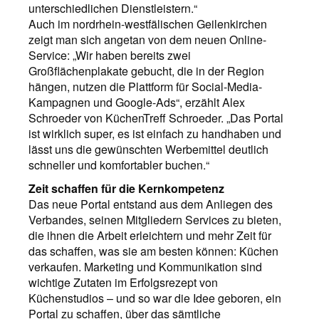
unterschiedlichen Dienstleistern.“
Auch im nordrhein-westfälischen Geilenkirchen
zeigt man sich angetan von dem neuen Online-
Service: „Wir haben bereits zwei
Großflächenplakate gebucht, die in der Region
hängen, nutzen die Plattform für Social-Media-
Kampagnen und Google-Ads“, erzählt Alex
Schroeder von KüchenTreff Schroeder. „Das Portal
ist wirklich super, es ist einfach zu handhaben und
lässt uns die gewünschten Werbemittel deutlich
schneller und komfortabler buchen.“
Zeit schaffen für die Kernkompetenz
Das neue Portal entstand aus dem Anliegen des
Verbandes, seinen Mitgliedern Services zu bieten,
die ihnen die Arbeit erleichtern und mehr Zeit für
das schaffen, was sie am besten können: Küchen
verkaufen. Marketing und Kommunikation sind
wichtige Zutaten im Erfolgsrezept von
Küchenstudios – und so war die Idee geboren, ein
Portal zu schaffen, über das sämtliche