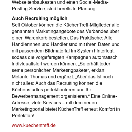
Webseitenbaukasten und einen Social-Media-
Posting-Service, sind bereits in Planung.
Auch Recruiting möglich
Seit Oktober können die KüchenTreff-Mitglieder alle
genannten Marketingangebote des Verbandes über
einen Warenkorb bestellen. Das Praktische: Alle
Händlerinnen und Händler sind mit ihren Daten und
mit passendem Bildmaterial im System hinterlegt,
sodass die vorgefertigten Kampagnen automatisch
individualisiert werden können. „So erhält jeder
seine persönlichen Marketingpakete“, erklärt
Melanie Thomas und ergänzt: „Aber das ist noch
nicht alles: Auch das Recruiting können die
Küchenstudios perfektionieren und ihr
Bewerbermanagement organisieren.“ Eine Online-
Adresse, viele Services – mit dem neuen
Marketingportal bietet KüchenTreff erneut Komfort in
Perfektion!
www.kuechentreff.de