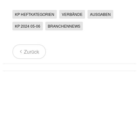
KP HEFTKATEGORIEN
VERBÄNDE
AUSGABEN
KP 2024 05-06
BRANCHENNEWS
Zurück