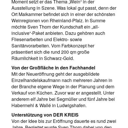
Moment setzt er das Thema „Wein“ in der
Ausstellung in Szene. Was lokal gut passt, denn der
Ort Maikammer befindet sich in einer der schönsten
Weinregionen von Rheinland-Pfalz. In Summe
möchte Sven Thorn der Kundschaft ein „all-
inclusive“-Paket anbieten. Dazu gehören auch
Fliesenarbeiten und Elektro- sowie
Sanitärvorarbeiten. Vom Farbkonzept her
präsentiert sich die rund 200 qm große
Räumlichkeit in Schwarz-Gold.
Von der Großfläche in den Fachhandel
Mit der Neueröffnung geht der ausgebildete
Einzelhandelskaufmann nach mehreren Jahren in
der Branche eigene Wege in der Planung und dem
Verkauf von Küchen. Zuvor war er angestellt. Unter
anderem elf Jahre bei Segmüller und fünf Jahre bei
Habermehl & Wallé in Ludwigshafen.
Unterstützung von DER KREIS
Von der Idee bis zur Eröffnung dauerte es rund zwei
Jahre. Begleitet wurde Sven Thorn dabei von den