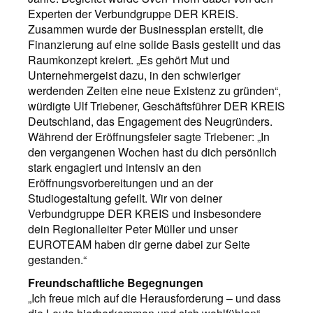
Experten der Verbundgruppe DER KREIS.
Zusammen wurde der Businessplan erstellt, die
Finanzierung auf eine solide Basis gestellt und das
Raumkonzept kreiert. „Es gehört Mut und
Unternehmergeist dazu, in den schwieriger
werdenden Zeiten eine neue Existenz zu gründen“,
würdigte Ulf Triebener, Geschäftsführer DER KREIS
Deutschland, das Engagement des Neugründers.
Während der Eröffnungsfeier sagte Triebener: „In
den vergangenen Wochen hast du dich persönlich
stark engagiert und intensiv an den
Eröffnungsvorbereitungen und an der
Studiogestaltung gefeilt. Wir von deiner
Verbundgruppe DER KREIS und insbesondere
dein Regionalleiter Peter Müller und unser
EUROTEAM haben dir gerne dabei zur Seite
gestanden.“
Freundschaftliche Begegnungen
„Ich freue mich auf die Herausforderung – und dass