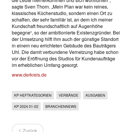
die Leute hierherkommen und sich wohlfühlen“,
sagte Sven Thorn. „Mein Plan war kein reines,
klassisches Küchenstudio, sondern einen Ort zu
schaffen, der sehr familiär ist, an dem ich meiner
Kundschaft freundschaftlich auf Augenhöhe
begegne“, so der ambitionierte Existenzgründer. Bei
der Umsetzung hilft ihm auch der günstige Standort
in einem neu errichteten Gebäude des Bauträgers
Uhl. Die damit verbundene Vernetzung habe schon
vor der Eröffnung des Studios für Kundenaufträge
im erheblichen Umfang gesorgt.
www.derkreis.de
KP HEFTKATEGORIEN
VERBÄNDE
AUSGABEN
KP 2024 01-02
BRANCHENNEWS
Zurück