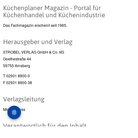
Küchenplaner Magazin - Portal für
Küchenhandel und Küchenindustrie
Das Fachmagazin erscheint seit 1965.
Herausgeber und Verlag
STROBEL VERLAG GmbH & Co. KG
Goethestraße 44
59755 Arnsberg
T 02931 8900-0
F 02931 8900-38
Verlagsleitung
Michael Voss
Verantwortlich für den Inhalt
Dirk Biermann, Chefredakteur