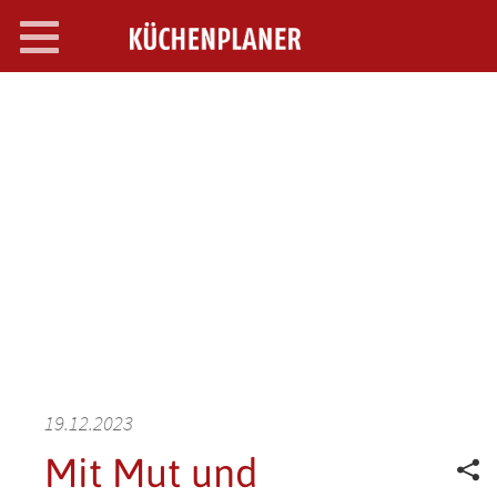
Toggle
navigation
SEARCH OPEN
19.12.2023
Mit Mut und