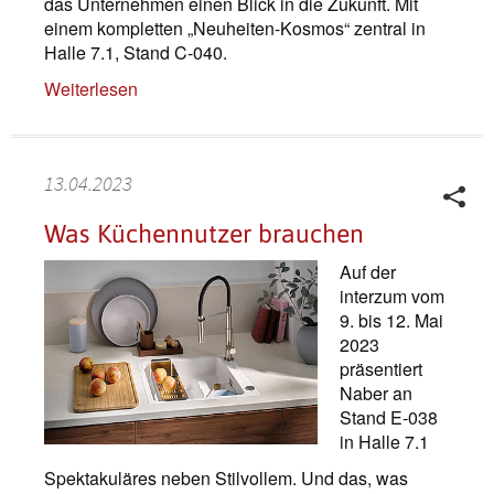
das Unternehmen einen Blick in die Zukunft. Mit
einem kompletten „Neuheiten-Kosmos“ zentral in
Halle 7.1, Stand C-040.
Weiterlesen
13.04.2023
Was Küchennutzer brauchen
Auf der
interzum vom
9. bis 12. Mai
2023
präsentiert
Naber an
Stand E-038
in Halle 7.1
Spektakuläres neben Stilvollem. Und das, was