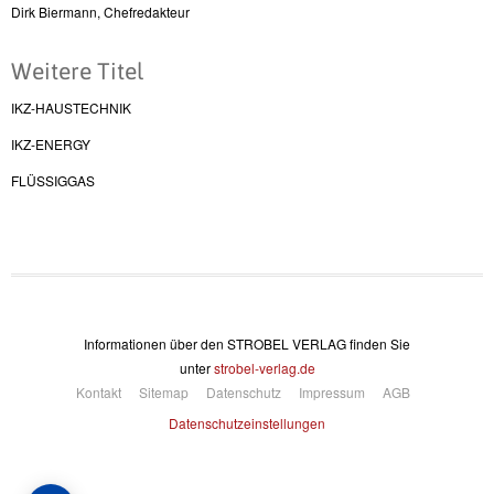
Dirk Biermann, Chefredakteur
Weitere Titel
IKZ-HAUSTECHNIK
IKZ-ENERGY
FLÜSSIGGAS
Informationen über den STROBEL VERLAG finden Sie
unter
strobel-verlag.de
Kontakt
Sitemap
Datenschutz
Impressum
AGB
Datenschutzeinstellungen