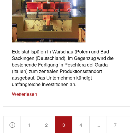
Edelstahlspülen in Warschau (Polen) und Bad
Säckingen (Deutschland). Im Gegenzug wird die
bestehende Fertigung in Peschiera del Garda
(Italien) zum zentralen Produktionsstandort
ausgebaut. Das Unternehmen kündigt
umfangreiche Investitionen an.
Weiterlesen
1
2
3
4
...
7