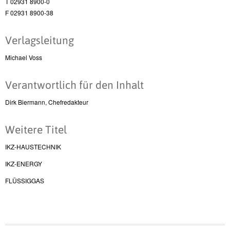
T 02931 8900-0
F 02931 8900-38
Verlagsleitung
Michael Voss
Verantwortlich für den Inhalt
Dirk Biermann, Chefredakteur
Weitere Titel
IKZ-HAUSTECHNIK
IKZ-ENERGY
FLÜSSIGGAS