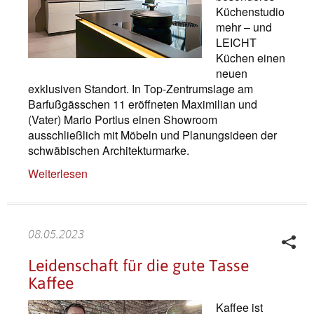
Küchenstudio
mehr – und
LEICHT
Küchen einen
neuen
exklusiven Standort. In Top-Zentrumslage am
Barfußgässchen 11 eröffneten Maximilian und
(Vater) Mario Portius einen Showroom
ausschließlich mit Möbeln und Planungsideen der
schwäbischen Architekturmarke.
Weiterlesen
08.05.2023
Leidenschaft für die gute Tasse
Kaffee
Kaffee ist