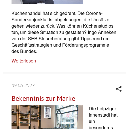
Küchenhandel hat sich gedreht. Die Corona-
Sonderkonjunktur ist abgeklungen, die Umsätze
gehen wieder zurück. Was können Küchenstudios
tun, um diese Situation zu gestalten? Ingo Anneken
von der SEB Steuerberatung gibt Tipps rund um
Geschäftsstrategien und Förderungsprogramme
des Bundes.
Weiterlesen
09.05.2023
Bekenntnis zur Marke
Die Leipziger
Innenstadt hat
ein
besonderes