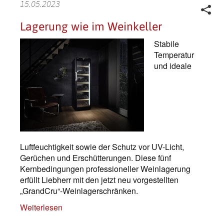
15.05.2023
Lagerung wie im Weinkeller
Stabile
Temperatur
und ideale
Luftfeuchtigkeit sowie der Schutz vor UV-Licht,
Gerüchen und Erschütterungen. Diese fünf
Kernbedingungen professioneller Weinlagerung
erfüllt Liebherr mit den jetzt neu vorgestellten
„GrandCru“-Weinlagerschränken.
Weiterlesen