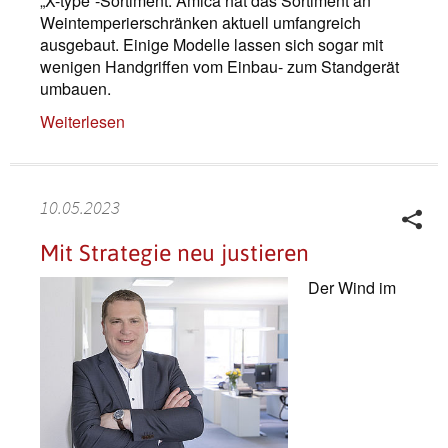
„X-type“-Sortiment: Amica hat das Sortiment an
Weintemperierschränken aktuell umfangreich
ausgebaut. Einige Modelle lassen sich sogar mit
wenigen Handgriffen vom Einbau- zum Standgerät
umbauen.
Weiterlesen
10.05.2023
Mit Strategie neu justieren
Der Wind im