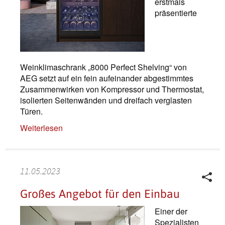
erstmals
präsentierte
Weinklimaschrank „8000 Perfect Shelving“ von
AEG setzt auf ein fein aufeinander abgestimmtes
Zusammenwirken von Kompressor und Thermostat,
isolierten Seitenwänden und dreifach verglasten
Türen.
Weiterlesen
11.05.2023
Großes Angebot für den Einbau
Einer der
Spezialisten