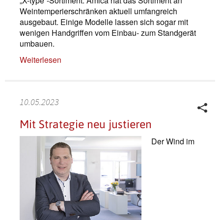
„X-type“-Sortiment: Amica hat das Sortiment an
Weintemperierschränken aktuell umfangreich
ausgebaut. Einige Modelle lassen sich sogar mit
wenigen Handgriffen vom Einbau- zum Standgerät
umbauen.
Weiterlesen
10.05.2023
Mit Strategie neu justieren
Der Wind im