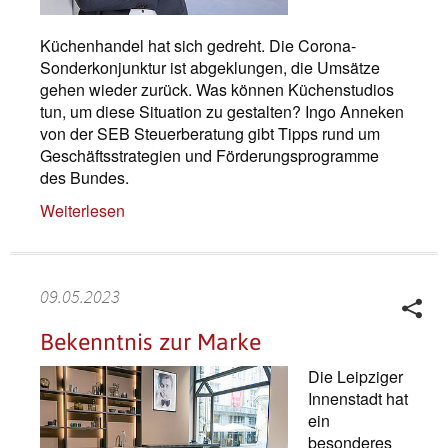
Küchenhandel hat sich gedreht. Die Corona-
Sonderkonjunktur ist abgeklungen, die Umsätze
gehen wieder zurück. Was können Küchenstudios
tun, um diese Situation zu gestalten? Ingo Anneken
von der SEB Steuerberatung gibt Tipps rund um
Geschäftsstrategien und Förderungsprogramme
des Bundes.
Weiterlesen
09.05.2023
Bekenntnis zur Marke
Die Leipziger
Innenstadt hat
ein
besonderes