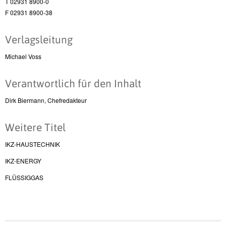
T 02931 8900-0
F 02931 8900-38
Verlagsleitung
Michael Voss
Verantwortlich für den Inhalt
Dirk Biermann, Chefredakteur
Weitere Titel
IKZ-HAUSTECHNIK
IKZ-ENERGY
FLÜSSIGGAS