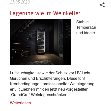
15.05.2023
Lagerung wie im Weinkeller
Stabile
Temperatur
und ideale
Luftfeuchtigkeit sowie der Schutz vor UV-Licht,
Gerüchen und Erschütterungen. Diese fünf
Kernbedingungen professioneller Weinlagerung
erfüllt Liebherr mit den jetzt neu vorgestellten
„GrandCru“-Weinlagerschränken.
Weiterlesen