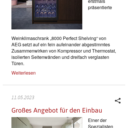
erstmals
präsentierte
Weinklimaschrank „8000 Perfect Shelving“ von
AEG setzt auf ein fein aufeinander abgestimmtes
Zusammenwirken von Kompressor und Thermostat,
isolierten Seitenwänden und dreifach verglasten
Türen.
Weiterlesen
11.05.2023
Großes Angebot für den Einbau
Einer der
Spezialisten