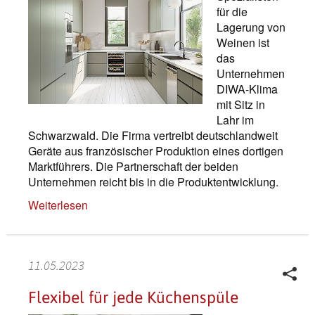
für die
Lagerung von
Weinen ist
das
Unternehmen
DIWA-Klima
mit Sitz in
Lahr im
Schwarzwald. Die Firma vertreibt deutschlandweit
Geräte aus französischer Produktion eines dortigen
Marktführers. Die Partnerschaft der beiden
Unternehmen reicht bis in die Produktentwicklung.
Weiterlesen
11.05.2023
Flexibel für jede Küchenspüle