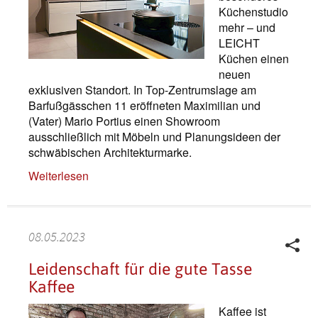
Küchenstudio
mehr – und
LEICHT
Küchen einen
neuen
exklusiven Standort. In Top-Zentrumslage am
Barfußgässchen 11 eröffneten Maximilian und
(Vater) Mario Portius einen Showroom
ausschließlich mit Möbeln und Planungsideen der
schwäbischen Architekturmarke.
Weiterlesen
08.05.2023
Leidenschaft für die gute Tasse
Kaffee
Kaffee ist