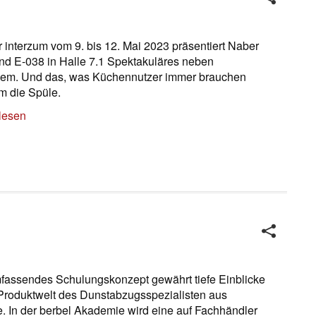
r interzum vom 9. bis 12. Mai 2023 präsentiert Naber
nd E-038 in Halle 7.1 Spektakuläres neben
llem. Und das, was Küchennutzer immer brauchen
m die Spüle.
lesen
fassendes Schulungskonzept gewährt tiefe Einblicke
 Produktwelt des Dunstabzugsspezialisten aus
. In der berbel Akademie wird eine auf Fachhändler