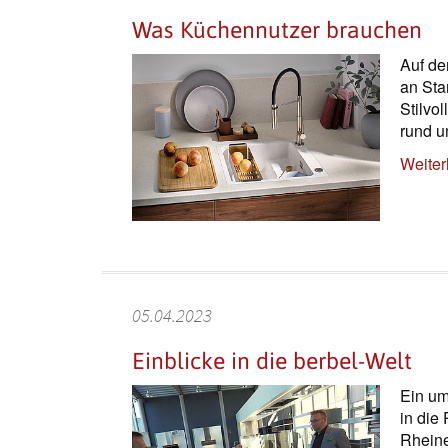
Was Küchennutzer brauchen
Auf de
an Sta
Stilvo
rund u
Weiter
05.04.2023
Einblicke in die berbel-Welt
Ein um
in die
Rheine