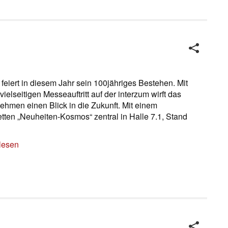
 feiert in diesem Jahr sein 100jähriges Bestehen. Mit
ielseitigen Messeauftritt auf der interzum wirft das
ehmen einen Blick in die Zukunft. Mit einem
tten „Neuheiten-Kosmos“ zentral in Halle 7.1, Stand
lesen