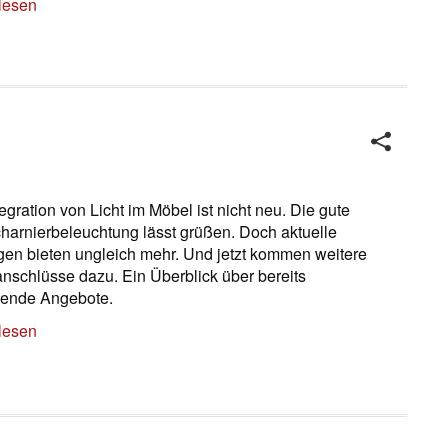
lesen
tegration von Licht im Möbel ist nicht neu. Die gute
charnierbeleuchtung lässt grüßen. Doch aktuelle
en bieten ungleich mehr. Und jetzt kommen weitere
nschlüsse dazu. Ein Überblick über bereits
hende Angebote.
lesen