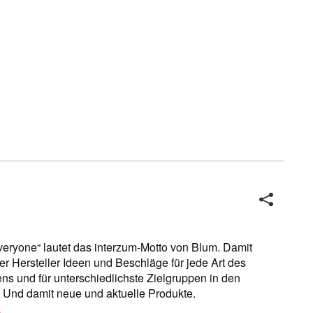
veryone“ lautet das interzum-Motto von Blum. Damit
der Hersteller Ideen und Beschläge für jede Art des
s und für unterschiedlichste Zielgruppen in den
 Und damit neue und aktuelle Produkte.