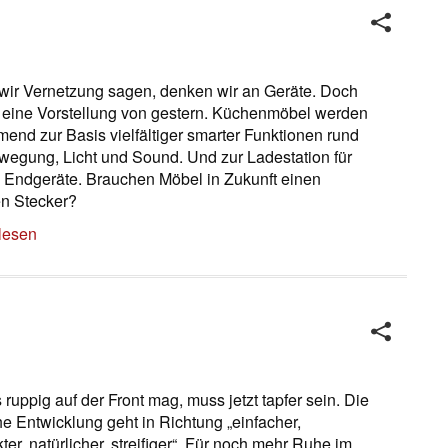
ir Vernetzung sagen, denken wir an Geräte. Doch
t eine Vorstellung von gestern. Küchenmöbel werden
end zur Basis vielfältiger smarter Funktionen rund
egung, Licht und Sound. Und zur Ladestation für
 Endgeräte. Brauchen Möbel in Zukunft einen
n Stecker?
lesen
 ruppig auf der Front mag, muss jetzt tapfer sein. Die
he Entwicklung geht in Richtung „einfacher,
ter, natürlicher, streifiger“. Für noch mehr Ruhe im