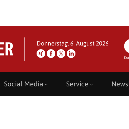
Donnerstag, 6. August 2026
Ko
Social Media
Service
Newsl