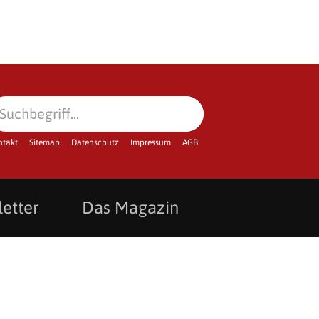
ntakt
Sitemap
Datenschutz
Impressum
AGB
etter
Das Magazin