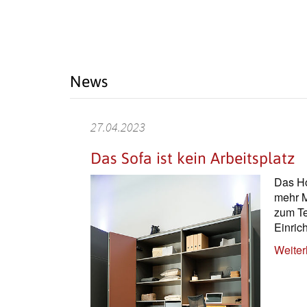
News
27.04.2023
Das Sofa ist kein Arbeitsplatz
Das Ho
mehr M
zum Tei
Einric
Weiter