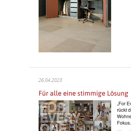
26.04.2023
Für alle eine stimmige Lösung
„For E
rückt 
Wohnen
Fokus.