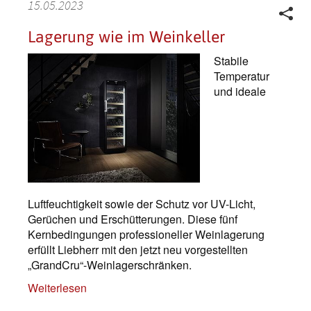
15.05.2023
Lagerung wie im Weinkeller
Stabile
Temperatur
und ideale
Luftfeuchtigkeit sowie der Schutz vor UV-Licht,
Gerüchen und Erschütterungen. Diese fünf
Kernbedingungen professioneller Weinlagerung
erfüllt Liebherr mit den jetzt neu vorgestellten
„GrandCru“-Weinlagerschränken.
Weiterlesen