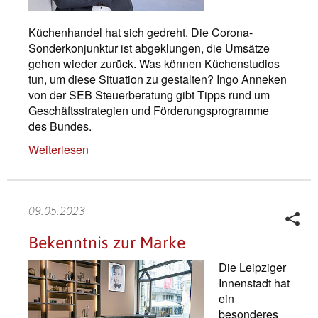
Küchenhandel hat sich gedreht. Die Corona-
Sonderkonjunktur ist abgeklungen, die Umsätze
gehen wieder zurück. Was können Küchenstudios
tun, um diese Situation zu gestalten? Ingo Anneken
von der SEB Steuerberatung gibt Tipps rund um
Geschäftsstrategien und Förderungsprogramme
des Bundes.
Weiterlesen
09.05.2023
Bekenntnis zur Marke
Die Leipziger
Innenstadt hat
ein
besonderes