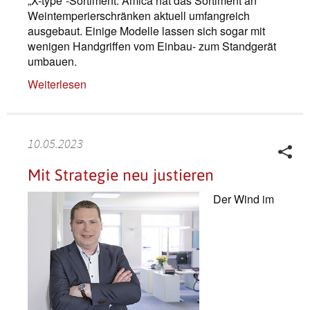
„X-type“-Sortiment: Amica hat das Sortiment an
Weintemperierschränken aktuell umfangreich
ausgebaut. Einige Modelle lassen sich sogar mit
wenigen Handgriffen vom Einbau- zum Standgerät
umbauen.
Weiterlesen
10.05.2023
Mit Strategie neu justieren
Der Wind im