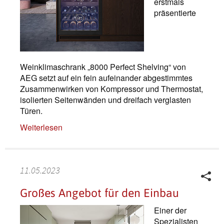
erstmals
präsentierte
Weinklimaschrank „8000 Perfect Shelving“ von
AEG setzt auf ein fein aufeinander abgestimmtes
Zusammenwirken von Kompressor und Thermostat,
isolierten Seitenwänden und dreifach verglasten
Türen.
Weiterlesen
11.05.2023
Großes Angebot für den Einbau
Einer der
Spezialisten