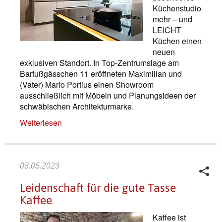
Küchenstudio
mehr – und
LEICHT
Küchen einen
neuen
exklusiven Standort. In Top-Zentrumslage am
Barfußgässchen 11 eröffneten Maximilian und
(Vater) Mario Portius einen Showroom
ausschließlich mit Möbeln und Planungsideen der
schwäbischen Architekturmarke.
Weiterlesen
08.05.2023
Leidenschaft für die gute Tasse
Kaffee
Kaffee ist