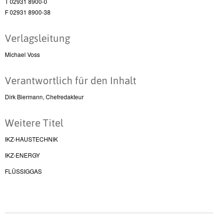
T 02931 8900-0
F 02931 8900-38
Verlagsleitung
Michael Voss
Verantwortlich für den Inhalt
Dirk Biermann, Chefredakteur
Weitere Titel
IKZ-HAUSTECHNIK
IKZ-ENERGY
FLÜSSIGGAS