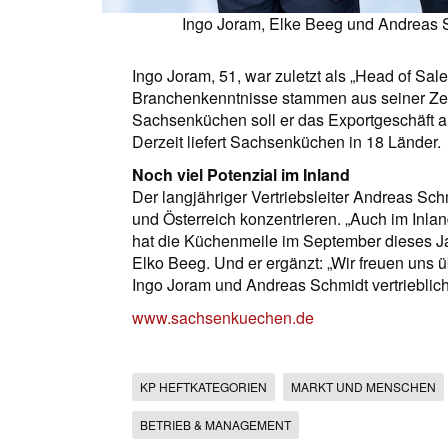
Ingo Joram, Elke Beeg und Andreas S
Ingo Joram, 51, war zuletzt als „Head of Sal
Branchenkenntnisse stammen aus seiner Ze
Sachsenküchen soll er das Exportgeschäft a
Derzeit liefert Sachsenküchen in 18 Länder.
Noch viel Potenzial im Inland
Der langjähriger Vertriebsleiter Andreas Schm
und Österreich konzentrieren. „Auch im Inl
hat die Küchenmeile im September dieses Jah
Elko Beeg. Und er ergänzt: „Wir freuen uns
Ingo Joram und Andreas Schmidt vertrieblich 
www.sachsenkuechen.de
KP HEFTKATEGORIEN
MARKT UND MENSCHEN
BETRIEB & MANAGEMENT