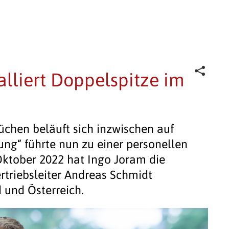
lliert Doppelspitze im
üchen beläuft sich inzwischen auf
ung“ führte nun zu einer personellen
Oktober 2022 hat Ingo Joram die
triebsleiter Andreas Schmidt
d und Österreich.