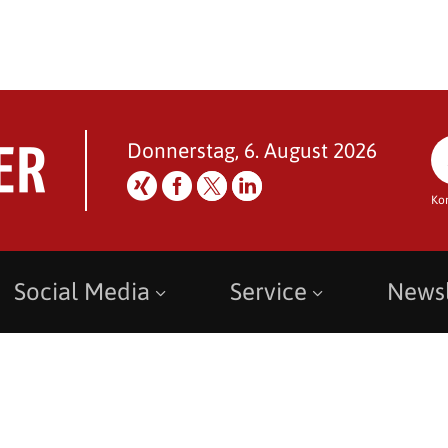
Donnerstag, 6. August 2026
Ko
Social Media
Service
Newsl