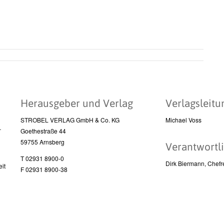
Herausgeber und Verlag
Verlagsleitu
STROBEL VERLAG GmbH & Co. KG
Michael Voss
l
Goethestraße 44
59755 Arnsberg
Verantwortli
T 02931 8900-0
Dirk Biermann, Chefr
it
F 02931 8900-38