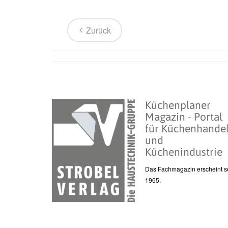
Zurück
Küchenplaner
Magazin - Portal
für Küchenhande
und
Küchenindustrie
Das Fachmagazin erscheint se
1965.