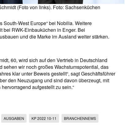
chmidt (Foto von links). Foto: Sachsenküchen
es South-West Europe“ bei Nobilia. Weitere
it bei RWK-Einbauküchen in Enger. Bei
usbauen und die Marke im Ausland weiter stärken.
idt, 60, wird sich auf den Vertrieb in Deutschland
and sehen wir noch großes Wachstumspotential, das
res klar unter Beweis gestellt“, sagt Geschäftsführer
 über den Neuzugang und sind davon überzeugt, mit
hervorragend aufgestellt zu sein.“
AUSGABEN
KP 2022 10-11
BRANCHENNEWS