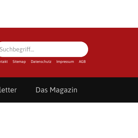
ntakt
Sitemap
Datenschutz
Impressum
AGB
etter
Das Magazin