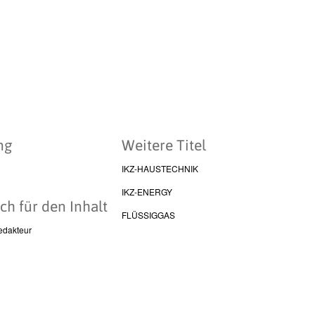
ng
Weitere Titel
IKZ-HAUSTECHNIK
IKZ-ENERGY
ch für den Inhalt
FLÜSSIGGAS
edakteur