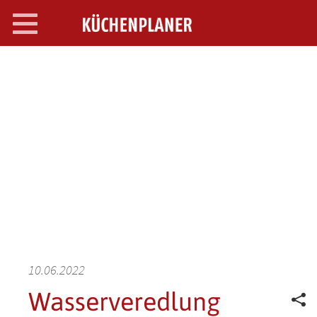
Toggle
navigation
SEARCH OPEN
10.06.2022
Wasserveredlung