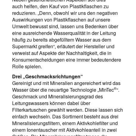
auch helfen, den Kauf von Plastikflaschen zu
reduzieren. „Denn, obwohl wir uns den negativen
Auswirkungen von Plastikflaschen auf unsere
Umwelt bewusst sind, lassen uns Bedenken über
eine ausreichende Wasserqualität in der Leitung
häufig zu bereits abgefülltem Wasser aus dem
Supermarkt greifen“, erläutert der Hersteller und
verweist auf Aspekte der Nachhaltigkeit, die in
Konsumentscheidungen eine immer bedeutendere
Rolle spielen.
Drei „Geschmacksrichtungen“
Gereinigt und mit Mineralien angereichert wird das
®
Wasser über die neuartige Technologie „MinTec
“.
Geschmack und Mineralisierungsgrad des
Leitungswassers können dabei über
Filterkartuschen gewählt werden. Diese lassen sich
einfach wechseln. Das Sortiment besteht aus drei
Mineralisierungsfiltern, einem Aktivkohlefilter und
einem Ionentauscher mit Aktivkohleanteil in zwei