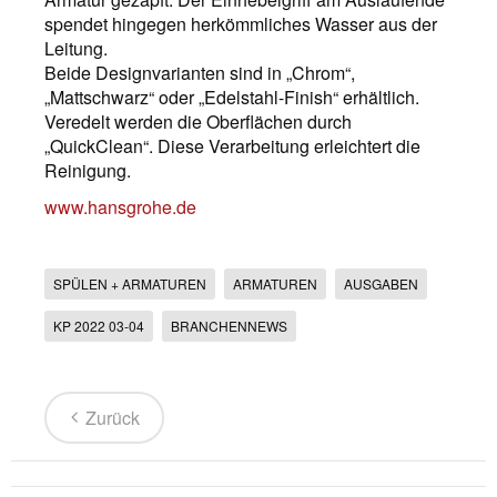
spendet hingegen herkömmliches Wasser aus der
Leitung.
Beide Designvarianten sind in „Chrom“,
„Mattschwarz“ oder „Edelstahl-Finish“ erhältlich.
Veredelt werden die Oberflächen durch
„QuickClean“. Diese Verarbeitung erleichtert die
Reinigung.
www.hansgrohe.de
SPÜLEN + ARMATUREN
ARMATUREN
AUSGABEN
KP 2022 03-04
BRANCHENNEWS
Zurück