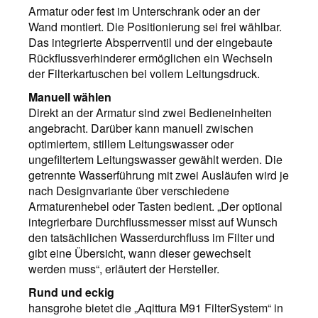
Armatur oder fest im Unterschrank oder an der
Wand montiert. Die Positionierung sei frei wählbar.
Das integrierte Absperrventil und der eingebaute
Rückflussverhinderer ermöglichen ein Wechseln
der Filterkartuschen bei vollem Leitungsdruck.
Manuell wählen
Direkt an der Armatur sind zwei Bedieneinheiten
angebracht. Darüber kann manuell zwischen
optimiertem, stillem Leitungswasser oder
ungefiltertem Leitungswasser gewählt werden. Die
getrennte Wasserführung mit zwei Ausläufen wird je
nach Designvariante über verschiedene
Armaturenhebel oder Tasten bedient. „Der optional
integrierbare Durchflussmesser misst auf Wunsch
den tatsächlichen Wasserdurchfluss im Filter und
gibt eine Übersicht, wann dieser gewechselt
werden muss“, erläutert der Hersteller.
Rund und eckig
hansgrohe bietet die „Aqittura M91 FilterSystem“ in