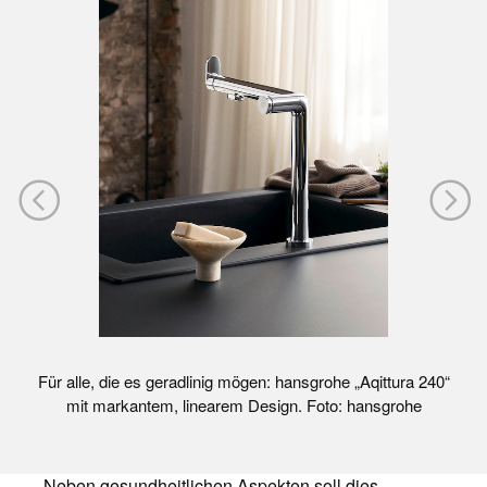
Für alle, die es geradlinig mögen: hansgrohe „Aqittura 240“
mit markantem, linearem Design. Foto: hansgrohe
Neben gesundheitlichen Aspekten soll dies