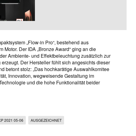
mpaktsystem „Flow-in Pro“, bestehend aus
em Motor. Der IDA „Bronze Award“ ging an die
 der Ambiente- und Effektbeleuchtung zusätzlich zur
erzeugt. Der Hersteller fühlt sich angesichts dieser
nd betont stolz: „Das hochkarätige Auswahlkomitee
tät, Innovation, wegweisende Gestaltung im
echnologie und die hohe Funktionalität beider
KP 2021 05-06
AUSGEZEICHNET