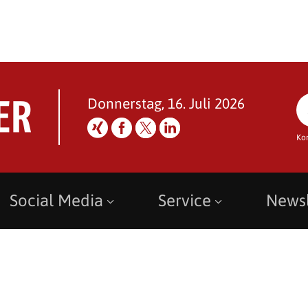
Donnerstag, 16. Juli 2026
Ko
Social Media
Service
Newsl