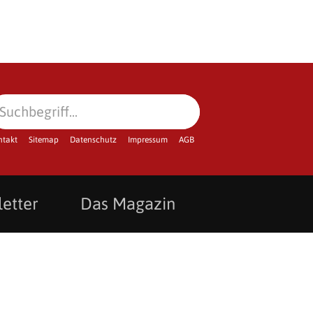
ntakt
Sitemap
Datenschutz
Impressum
AGB
etter
Das Magazin