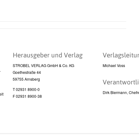
Herausgeber und Verlag
Verlagsleitu
STROBEL VERLAG GmbH & Co. KG
Michael Voss
l
Goethestraße 44
59755 Arnsberg
Verantwortli
T 02931 8900-0
Dirk Biermann, Chefr
it
F 02931 8900-38