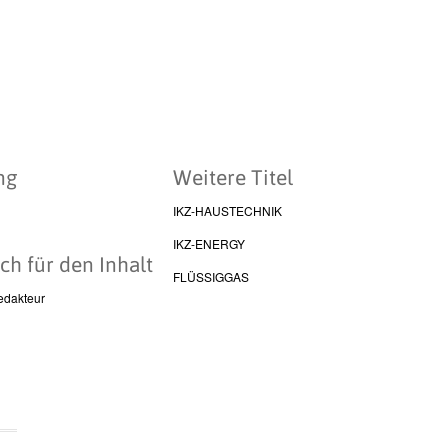
ng
Weitere Titel
IKZ-HAUSTECHNIK
IKZ-ENERGY
ch für den Inhalt
FLÜSSIGGAS
edakteur