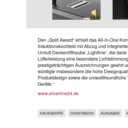
Den „Gold Award“ erhielt das All-in-One Ko
Induktionskochfeld mit Abzug und integriert
Umluft-Deckenlifthaube „Lightline“, die dank
Lüfterleistung eine besondere Lichtstimmung 
prestigeträchtigen Auszeichnungen geehrt u
würdigte insbesondere die hohe Designquali
Produktdesign sowie die umweltfreundliche T
Geräte.“
www.silverline24.de
HAUSGERÄTE
DUNSTABZUG
AUSGABEN