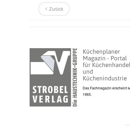
Zurück
Küchenplaner
Magazin - Portal
für Küchenhande
und
Küchenindustrie
Das Fachmagazin erscheint se
1965.