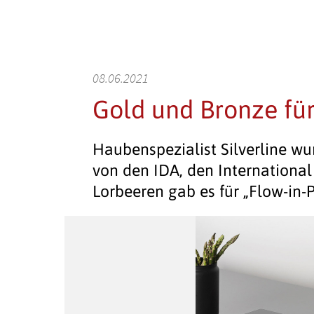
08.06.2021
Gold und Bronze für
Haubenspezialist Silverline wu
von den IDA, den International
Lorbeeren gab es für „Flow-in-P