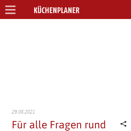
Toggle
navigation
SEARCH OPEN
29.08.2021
Für alle Fragen rund