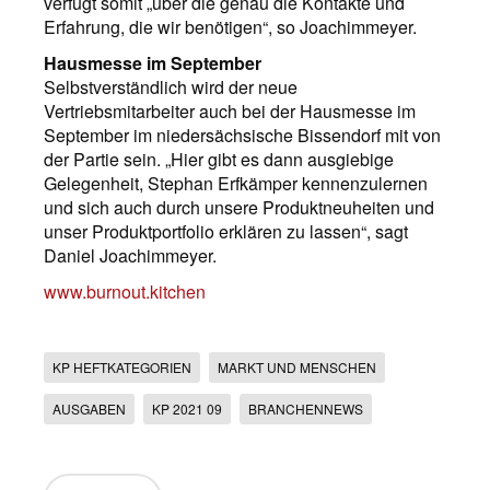
verfügt somit „über die genau die Kontakte und
Erfahrung, die wir benötigen“, so Joachimmeyer.
Hausmesse im September
Selbstverständlich wird der neue
Vertriebsmitarbeiter auch bei der Hausmesse im
September im niedersächsische Bissendorf mit von
der Partie sein. „Hier gibt es dann ausgiebige
Gelegenheit, Stephan Erfkämper kennenzulernen
und sich auch durch unsere Produktneuheiten und
unser Produktportfolio erklären zu lassen“, sagt
Daniel Joachimmeyer.
www.burnout.kitchen
KP HEFTKATEGORIEN
MARKT UND MENSCHEN
AUSGABEN
KP 2021 09
BRANCHENNEWS