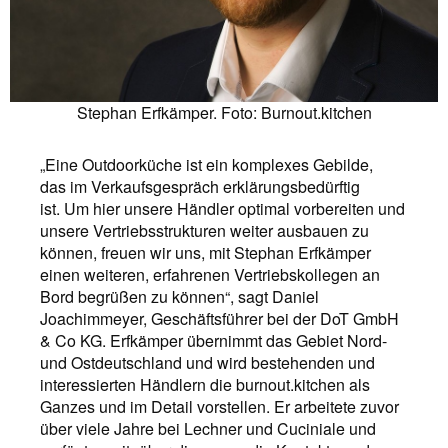
Stephan Erfkämper. Foto: Burnout.kitchen
„Eine Outdoorküche ist ein komplexes Gebilde,
das im Verkaufsgespräch erklärungsbedürftig
ist. Um hier unsere Händler optimal vorbereiten und
unsere Vertriebsstrukturen weiter ausbauen zu
können, freuen wir uns, mit Stephan Erfkämper
einen weiteren, erfahrenen Vertriebskollegen an
Bord begrüßen zu können“, sagt Daniel
Joachimmeyer, Geschäftsführer bei der DoT GmbH
& Co KG. Erfkämper übernimmt das Gebiet Nord-
und Ostdeutschland und wird bestehenden und
interessierten Händlern die burnout.kitchen als
Ganzes und im Detail vorstellen. Er arbeitete zuvor
über viele Jahre bei Lechner und Cuciniale und