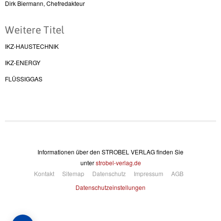
Dirk Biermann, Chefredakteur
Weitere Titel
IKZ-HAUSTECHNIK
IKZ-ENERGY
FLÜSSIGGAS
Informationen über den STROBEL VERLAG finden Sie
unter
strobel-verlag.de
Kontakt
Sitemap
Datenschutz
Impressum
AGB
Datenschutzeinstellungen