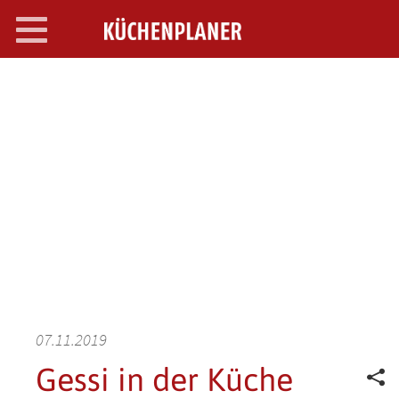
Toggle
navigation
SEARCH OPEN
07.11.2019
Gessi in der Küche