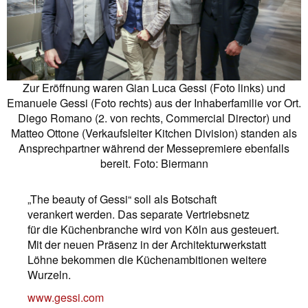
Zur Eröffnung waren Gian Luca Gessi (Foto links) und
Emanuele Gessi (Foto rechts) aus der Inhaberfamilie vor Ort.
Diego Romano (2. von rechts, Commercial Director) und
Matteo Ottone (Verkaufsleiter Kitchen Division) standen als
Ansprechpartner während der Messepremiere ebenfalls
bereit. Foto: Biermann
„The beauty of Gessi“ soll als Botschaft
verankert werden. Das separate Vertriebsnetz
für die Küchenbranche wird von Köln aus gesteuert.
Mit der neuen Präsenz in der Architekturwerkstatt
Löhne bekommen die Küchenambitionen weitere
Wurzeln.
www.gessi.com