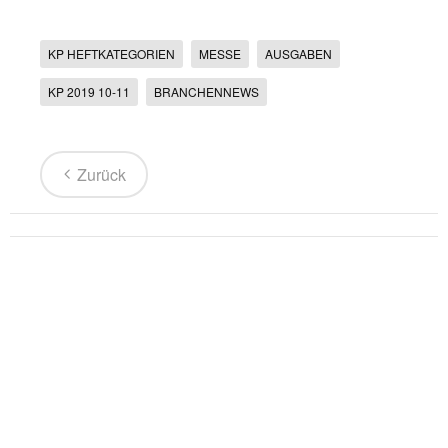
KP HEFTKATEGORIEN
MESSE
AUSGABEN
KP 2019 10-11
BRANCHENNEWS
Zurück