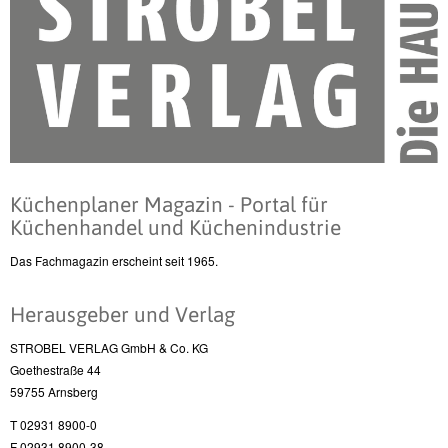
Küchenplaner Magazin - Portal für
Küchenhandel und Küchenindustrie
Das Fachmagazin erscheint seit 1965.
Herausgeber und Verlag
STROBEL VERLAG GmbH & Co. KG
Goethestraße 44
59755 Arnsberg
T 02931 8900-0
F 02931 8900-38