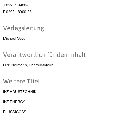
T 02931 8900-0
F 02931 8900-38
Verlagsleitung
Michael Voss
Verantwortlich für den Inhalt
Dirk Biermann, Chefredakteur
Weitere Titel
IKZ-HAUSTECHNIK
IKZ-ENERGY
FLÜSSIGGAS