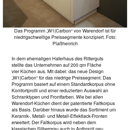
Das Programm „W1|Carbon“ von Warendorf ist für
niedrigschwellige Preissegmente konzipiert. Foto:
Plaßhenrich
In dem ehemaligen Haferhaus des Ritterguts
stellte das Unternehmen auf 200 qm Fläche
vier Küchen aus. Mit dabei: das neue Design
„W1|Carbon“ für das niedrige Preissegment. Das
Programm basiert auf einem Standardkorpus ohne
Komfortprofil und einer reduzierten Auswahl an
Schranktypen und Frontfarben. Wie bei allen
Warendorf-Küchen dient der patentierte Faltkorpus
als Basis. Darüber hinaus wurde das Sortiment um
Keramik-, Metall- und Metall-Effektlack-Fronten
erweitert. Der Faltkorpus wird neben dem
klassischen Silbergrau auch in Anthrazit neu