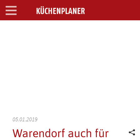
Toggle
navigation
SEARCH OPEN
05.01.2019
Warendorf auch für