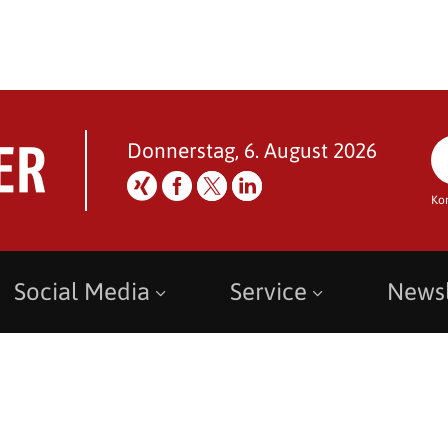
Donnerstag, 6. August 2026
Ko
Social Media
Service
Newsl