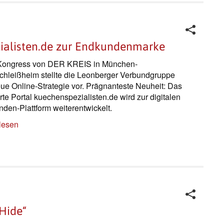
ialisten.de zur Endkundenmarke
Kongress von DER KREIS in München-
chleißheim stellte die Leonberger Verbundgruppe
eue Online-Strategie vor. Prägnanteste Neuheit: Das
te Portal kuechenspezialisten.de wird zur digitalen
den-Plattform weiterentwickelt.
lesen
&Hide“