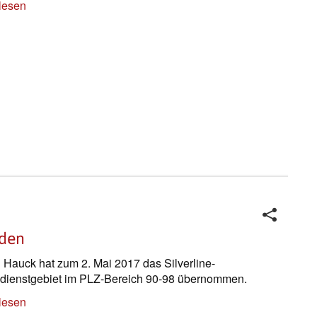
lesen
üden
 Hauck hat zum 2. Mai 2017 das Silverline-
ienstgebiet im PLZ-Bereich 90-98 übernommen.
lesen