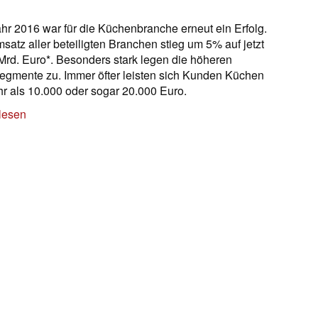
hr 2016 war für die Küchenbranche erneut ein Erfolg.
satz aller beteiligten Branchen stieg um 5% auf jetzt
Mrd. Euro*. Besonders stark legen die höheren
egmente zu. Immer öfter leisten sich Kunden Küchen
hr als 10.000 oder sogar 20.000 Euro.
lesen