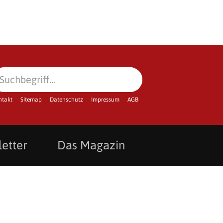
ntakt
Sitemap
Datenschutz
Impressum
AGB
etter
Das Magazin