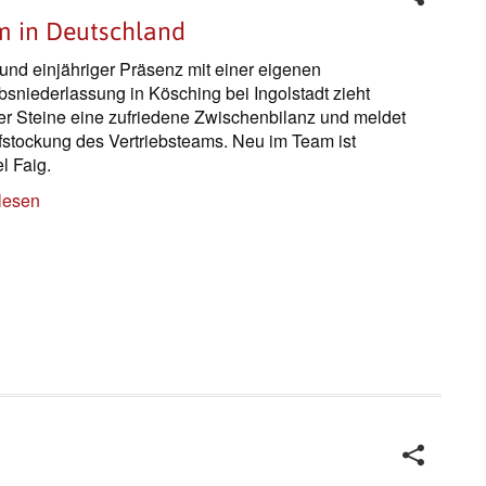
am in Deutschland
und einjähriger Präsenz mit einer eigenen
ebsniederlassung in Kösching bei Ingolstadt zieht
er Steine eine zufriedene Zwischenbilanz und meldet
fstockung des Vertriebsteams. Neu im Team ist
l Faig.
lesen