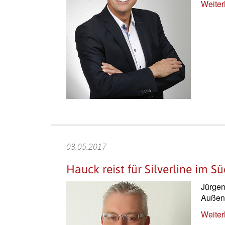
Weiter
03.05.2017
Hauck reist für Silverline im S
Jürgen
Außend
Weiter