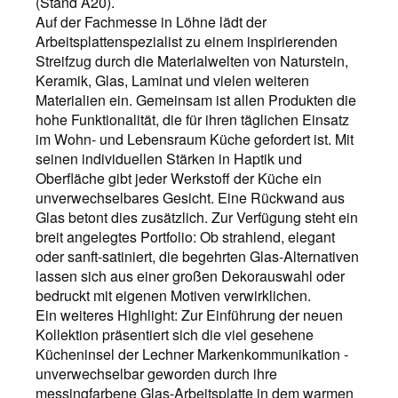
(Stand A20).
Auf der Fachmesse in Löhne lädt der
Arbeitsplattenspezialist zu einem inspirierenden
Streifzug durch die Materialwelten von Naturstein,
Keramik, Glas, Laminat und vielen weiteren
Materialien ein. Gemeinsam ist allen Produkten die
hohe Funktionalität, die für ihren täglichen Einsatz
im Wohn- und Lebensraum Küche gefordert ist. Mit
seinen individuellen Stärken in Haptik und
Oberfläche gibt jeder Werkstoff der Küche ein
unverwechselbares Gesicht. Eine Rückwand aus
Glas betont dies zusätzlich. Zur Verfügung steht ein
breit angelegtes Portfolio: Ob strahlend, elegant
oder sanft-satiniert, die begehrten Glas-Alternativen
lassen sich aus einer großen Dekorauswahl oder
bedruckt mit eigenen Motiven verwirklichen.
Ein weiteres Highlight: Zur Einführung der neuen
Kollektion präsentiert sich die viel gesehene
Kücheninsel der Lechner Markenkommunikation -
unverwechselbar geworden durch ihre
messingfarbene Glas-Arbeitsplatte in dem warmen