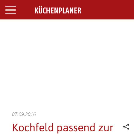
Toggle
navigation
SEARCH OPEN
07.09.2016
Kochfeld passend zur