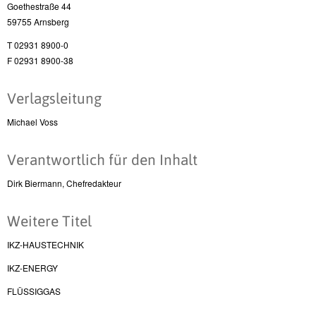
Goethestraße 44
59755 Arnsberg
T 02931 8900-0
F 02931 8900-38
Verlagsleitung
Michael Voss
Verantwortlich für den Inhalt
Dirk Biermann, Chefredakteur
Weitere Titel
IKZ-HAUSTECHNIK
IKZ-ENERGY
FLÜSSIGGAS