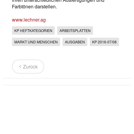
Farbtönen darstellen.
www.lechner.ag
KP HEFTKATEGORIEN
ARBEITSPLATTEN
MARKT UND MENSCHEN
AUSGABEN
KP 2016-07/08
Zurück