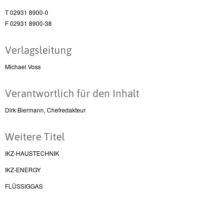
T 02931 8900-0
F 02931 8900-38
Verlagsleitung
Michael Voss
Verantwortlich für den Inhalt
Dirk Biermann, Chefredakteur
Weitere Titel
IKZ-HAUSTECHNIK
IKZ-ENERGY
FLÜSSIGGAS