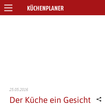
Toggle
navigation
SEARCH OPEN
25.05.2016
Der Küche ein Gesicht