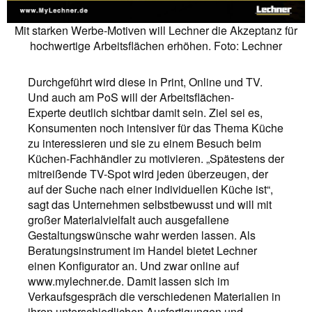
Mit starken Werbe-Motiven will Lechner die Akzeptanz für
hochwertige Arbeitsflächen erhöhen. Foto: Lechner
Durchgeführt wird diese in Print, Online und TV.
Und auch am PoS will der Arbeitsflächen-
Experte deutlich sichtbar damit sein. Ziel sei es,
Konsumenten noch intensiver für das Thema Küche
zu interessieren und sie zu einem Besuch beim
Küchen-Fachhändler zu motivieren. „Spätestens der
mitreißende TV-Spot wird jeden überzeugen, der
auf der Suche nach einer individuellen Küche ist“,
sagt das Unternehmen selbstbewusst und will mit
großer Materialvielfalt auch ausgefallene
Gestaltungswünsche wahr werden lassen. Als
Beratungsinstrument im Handel bietet Lechner
einen Konfigurator an. Und zwar online auf
www.mylechner.de. Damit lassen sich im
Verkaufsgespräch die verschiedenen Materialien in
ihren unterschiedlichen Ausfertigungen und