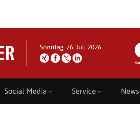
Sonntag, 26. Juli 2026
Ko
Social Media
Service
Newsl