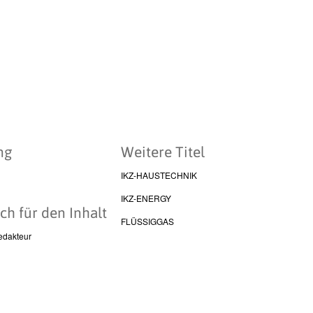
ng
Weitere Titel
IKZ-HAUSTECHNIK
IKZ-ENERGY
ch für den Inhalt
FLÜSSIGGAS
edakteur