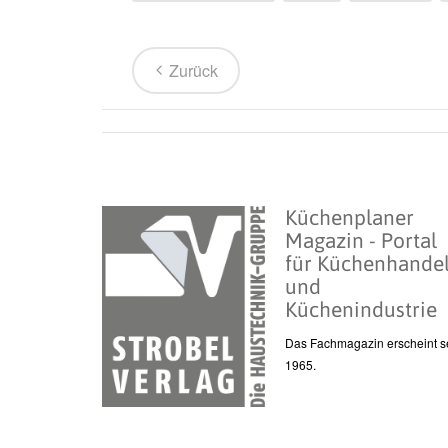
Zurück
Küchenplaner
Magazin - Portal
für Küchenhande
und
Küchenindustrie
Das Fachmagazin erscheint se
1965.