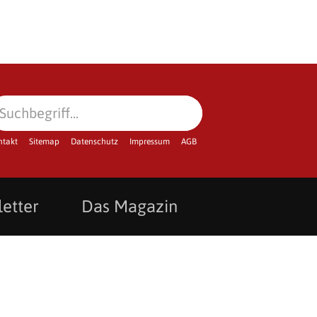
ntakt
Sitemap
Datenschutz
Impressum
AGB
etter
Das Magazin