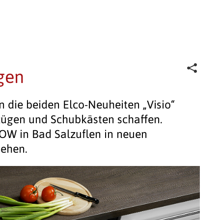
gen
n die beiden Elco-Neuheiten „Visio“
ügen und Schubkästen schaffen.
OW in Bad Salzuflen in neuen
sehen.