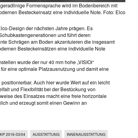
t geradlinige Formensprache wird im Bodenbereich mit
dernen Besteckeinsatz eine individuelle Note. Foto: Elco
Elco-Design der nächsten Jahre prägen. Es
n Schubkastengenerationen und führt deren
ante Schrägen am Boden akzentuieren die insgesamt
dernen Besteckeinsätzen eine individuelle Note
chstellen wurde der nur 40 mm hohe „VISIOi“
r für eine optimale Platzausnutzung und damit eine
positionierbar. Auch hier wurde Wert auf ein leicht
falt und Flexibilität bei der Bestückung von
weise des Einsatzes macht eine freie horizontale
glich und erzeugt somit einen Gewinn an
KP 2016-03/04
AUSSTATTUNG
INNENAUSSTATTUNG