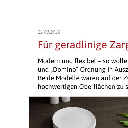
21.03.2016
Für geradlinige Zar
Modern und flexibel – so wolle
und „Domino“ Ordnung in Ausz
Beide Modelle waren auf der Z
hochwertigen Oberflächen zu 