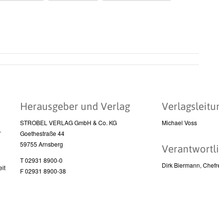
Herausgeber und Verlag
Verlagsleitu
STROBEL VERLAG GmbH & Co. KG
Michael Voss
l
Goethestraße 44
59755 Arnsberg
Verantwortli
T 02931 8900-0
Dirk Biermann, Chefr
it
F 02931 8900-38