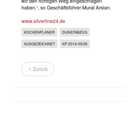
wir den richtigen Weg eingeschlagen
haben.“, so Geschäftsführer Murat Arslan.
www.silverline24.de
KÜCHENPLANER
DUNSTABZUG
AUSGEZEICHNET
KP 2014-05/06
Zurück