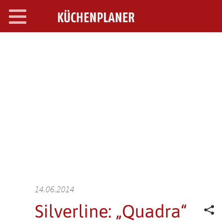
Toggle
navigation
SEARCH OPEN
14.06.2014
Silverline: „Quadra“