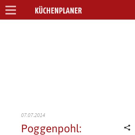
Toggle
navigation
SEARCH OPEN
07.07.2014
Poggenpohl: