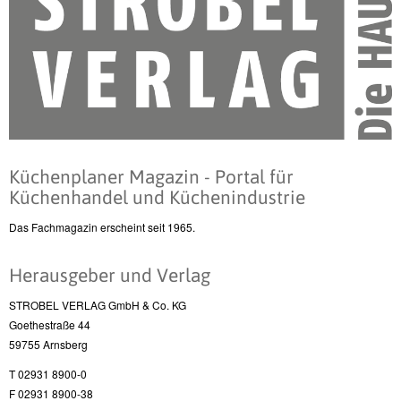
Küchenplaner Magazin - Portal für
Küchenhandel und Küchenindustrie
Das Fachmagazin erscheint seit 1965.
Herausgeber und Verlag
STROBEL VERLAG GmbH & Co. KG
Goethestraße 44
59755 Arnsberg
T 02931 8900-0
F 02931 8900-38