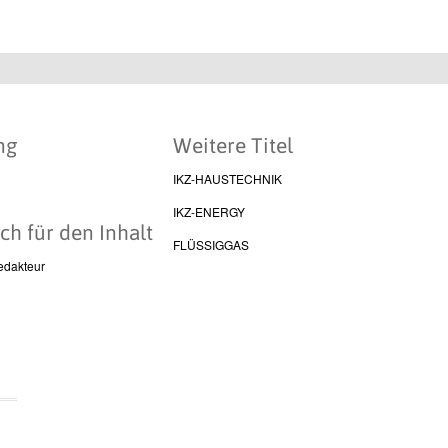
ng
Weitere Titel
IKZ-HAUSTECHNIK
IKZ-ENERGY
ch für den Inhalt
FLÜSSIGGAS
edakteur