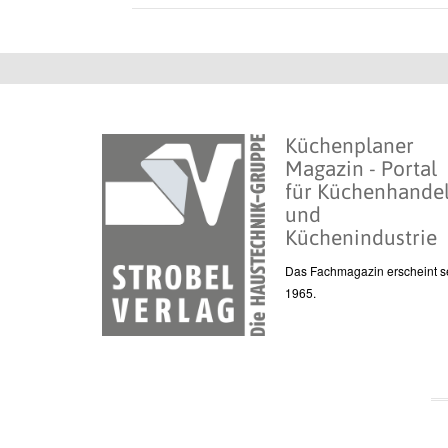
Küchenplaner
Magazin - Portal
für Küchenhande
und
Küchenindustrie
Das Fachmagazin erscheint se
1965.