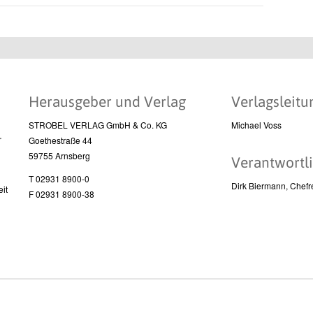
Herausgeber und Verlag
Verlagsleitu
STROBEL VERLAG GmbH & Co. KG
Michael Voss
l
Goethestraße 44
59755 Arnsberg
Verantwortli
T 02931 8900-0
Dirk Biermann, Chefr
it
F 02931 8900-38