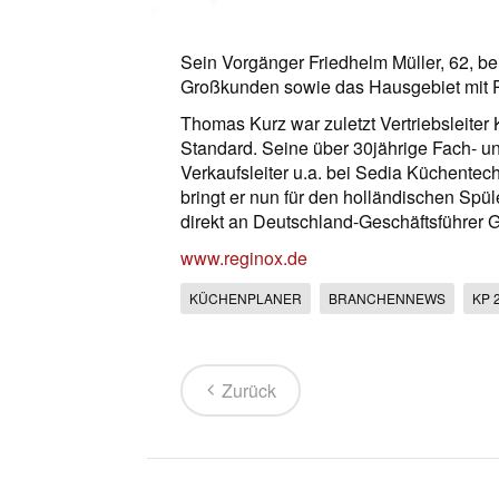
Sein Vorgänger Friedhelm Müller, 62, beh
Großkunden sowie das Hausgebiet mit 
Thomas Kurz war zuletzt Vertriebsleite
Standard. Seine über 30jährige Fach- u
Verkaufsleiter u.a. bei Sedia Küchente
bringt er nun für den holländischen Spül
direkt an Deutschland-Geschäftsführer Ge
www.reginox.de
KÜCHENPLANER
BRANCHENNEWS
KP 
Zurück