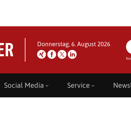
Donnerstag, 6. August 2026
Ko
Social Media
Service
Newsl