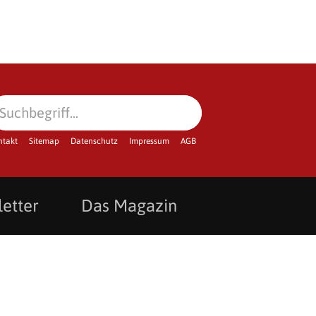
ntakt
Sitemap
Datenschutz
Impressum
AGB
etter
Das Magazin