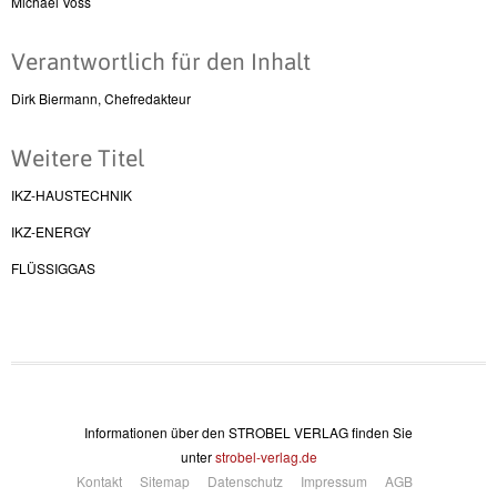
Michael Voss
Verantwortlich für den Inhalt
Dirk Biermann, Chefredakteur
Weitere Titel
IKZ-HAUSTECHNIK
IKZ-ENERGY
FLÜSSIGGAS
Informationen über den STROBEL VERLAG finden Sie
unter
strobel-verlag.de
Kontakt
Sitemap
Datenschutz
Impressum
AGB