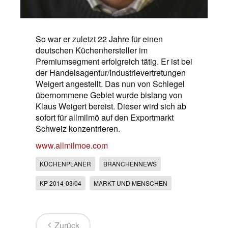
So war er zuletzt 22 Jahre für einen
deutschen Küchenhersteller im
Premiumsegment erfolgreich tätig. Er ist bei
der Handelsagentur/Industrievertretungen
Weigert angestellt. Das nun von Schlegel
übernommene Gebiet wurde bislang von
Klaus Weigert bereist. Dieser wird sich ab
sofort für allmilmö auf den Exportmarkt
Schweiz konzentrieren.
www.allmilmoe.com
KÜCHENPLANER
BRANCHENNEWS
KP 2014-03/04
MARKT UND MENSCHEN
Zurück