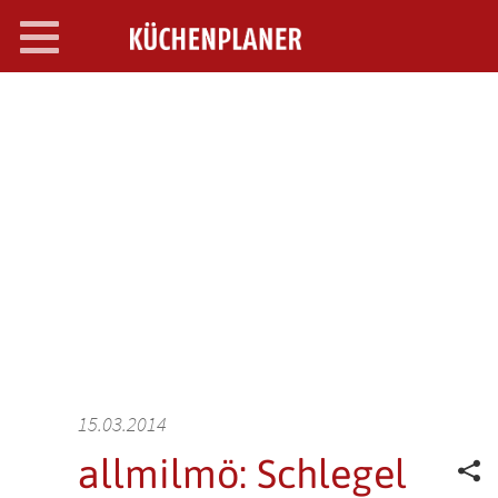
Toggle
navigation
SEARCH OPEN
15.03.2014
allmilmö: Schlegel