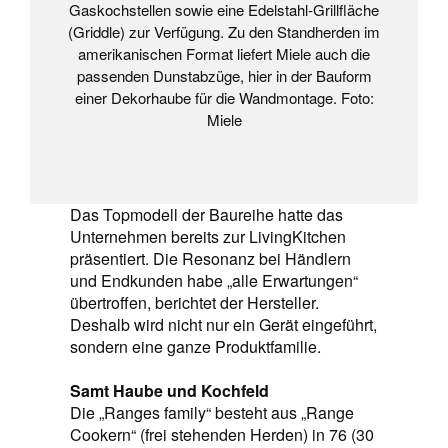
Gaskochstellen sowie eine Edelstahl-Grillfläche
(Griddle) zur Verfügung. Zu den Standherden im
amerikanischen Format liefert Miele auch die
passenden Dunstabzüge, hier in der Bauform
einer Dekorhaube für die Wandmontage. Foto:
Miele
Das Topmodell der Baureihe hatte das
Unternehmen bereits zur LivingKitchen
präsentiert. Die Resonanz bei Händlern
und Endkunden habe „alle Erwartungen“
übertroffen, berichtet der Hersteller.
Deshalb wird nicht nur ein Gerät eingeführt,
sondern eine ganze Produktfamilie.
Samt Haube und Kochfeld
Die „Ranges family“ besteht aus „Range
Cookern“ (frei stehenden Herden) in 76 (30