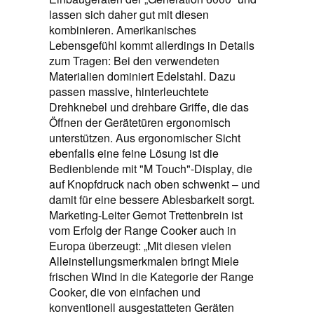
lassen sich daher gut mit diesen
kombinieren. Amerikanisches
Lebensgefühl kommt allerdings in Details
zum Tragen: Bei den verwendeten
Materialien dominiert Edelstahl. Dazu
passen massive, hinterleuchtete
Drehknebel und drehbare Griffe, die das
Öffnen der Gerätetüren ergonomisch
unterstützen. Aus ergonomischer Sicht
ebenfalls eine feine Lösung ist die
Bedienblende mit "M Touch"-Display, die
auf Knopfdruck nach oben schwenkt – und
damit für eine bessere Ablesbarkeit sorgt.
Marketing-Leiter Gernot Trettenbrein ist
vom Erfolg der Range Cooker auch in
Europa überzeugt: „Mit diesen vielen
Alleinstellungsmerkmalen bringt Miele
frischen Wind in die Kategorie der Range
Cooker, die von einfachen und
konventionell ausgestatteten Geräten