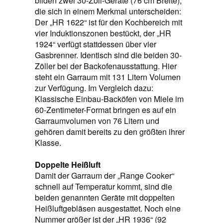
bilden zwei 30-Zoll-Geräte (76 cm Breite),
die sich in einem Merkmal unterscheiden:
Der „HR 1622“ ist für den Kochbereich mit
vier Induktionszonen bestückt, der „HR
1924“ verfügt stattdessen über vier
Gasbrenner. Identisch sind die beiden 30-
Zöller bei der Backofenausstattung. Hier
steht ein Garraum mit 131 Litern Volumen
zur Verfügung. Im Vergleich dazu:
Klassische Einbau-Backöfen von Miele im
60-Zentimeter-Format bringen es auf ein
Garraumvolumen von 76 Litern und
gehören damit bereits zu den größten ihrer
Klasse.
Doppelte Heißluft
Damit der Garraum der „Range Cooker“
schnell auf Temperatur kommt, sind die
beiden genannten Geräte mit doppelten
Heißluftgebläsen ausgestattet. Noch eine
Nummer größer ist der „HR 1936“ (92