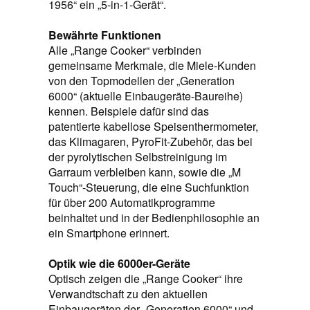
1956“ ein „5-in-1-Gerät“.
Bewährte Funktionen
Alle „Range Cooker“ verbinden
gemeinsame Merkmale, die Miele-Kunden
von den Topmodellen der „Generation
6000“ (aktuelle Einbaugeräte-Baureihe)
kennen. Beispiele dafür sind das
patentierte kabellose Speisenthermometer,
das Klimagaren, PyroFit-Zubehör, das bei
der pyrolytischen Selbstreinigung im
Garraum verbleiben kann, sowie die „M
Touch“-Steuerung, die eine Suchfunktion
für über 200 Automatikprogramme
beinhaltet und in der Bedienphilosophie an
ein Smartphone erinnert.
Optik wie die 6000er-Geräte
Optisch zeigen die „Range Cooker“ ihre
Verwandtschaft zu den aktuellen
Einbaugeräten der „Generation 6000“ und