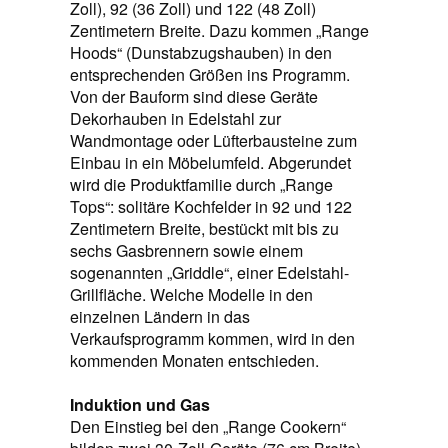
Zoll), 92 (36 Zoll) und 122 (48 Zoll)
Zentimetern Breite. Dazu kommen „Range
Hoods“ (Dunstabzugshauben) in den
entsprechenden Größen ins Programm.
Von der Bauform sind diese Geräte
Dekorhauben in Edelstahl zur
Wandmontage oder Lüfterbausteine zum
Einbau in ein Möbelumfeld. Abgerundet
wird die Produktfamilie durch „Range
Tops“: solitäre Kochfelder in 92 und 122
Zentimetern Breite, bestückt mit bis zu
sechs Gasbrennern sowie einem
sogenannten „Griddle“, einer Edelstahl-
Grillfläche. Welche Modelle in den
einzelnen Ländern in das
Verkaufsprogramm kommen, wird in den
kommenden Monaten entschieden.
Induktion und Gas
Den Einstieg bei den „Range Cookern“