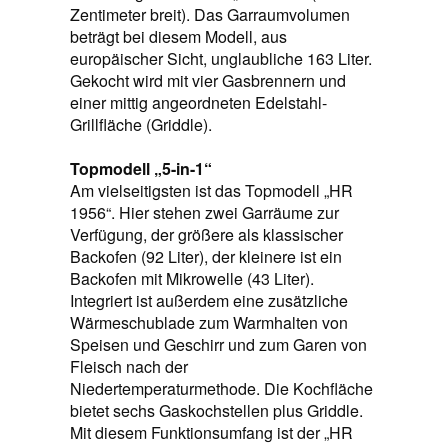
Zentimeter breit). Das Garraumvolumen
beträgt bei diesem Modell, aus
europäischer Sicht, unglaubliche 163 Liter.
Gekocht wird mit vier Gasbrennern und
einer mittig angeordneten Edelstahl-
Grillfläche (Griddle).
Topmodell „5-in-1“
Am vielseitigsten ist das Topmodell „HR
1956“. Hier stehen zwei Garräume zur
Verfügung, der größere als klassischer
Backofen (92 Liter), der kleinere ist ein
Backofen mit Mikrowelle (43 Liter).
Integriert ist außerdem eine zusätzliche
Wärmeschublade zum Warmhalten von
Speisen und Geschirr und zum Garen von
Fleisch nach der
Niedertemperaturmethode. Die Kochfläche
bietet sechs Gaskochstellen plus Griddle.
Mit diesem Funktionsumfang ist der „HR