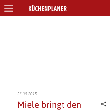
Toggle
navigation
SEARCH OPEN
26.08.2015
Miele bringt den