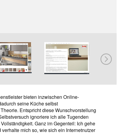
nstleis­ter bieten inzwischen Online-
dadurch seine Küche selbst
 Theorie. Entspricht diese Wunschvorstellung
Selbstversuch ignoriere ich alle Tugenden
nd Vollständigkeit. Ganz im Gegenteil: Ich gehe
 verhalte mich so, wie sich ein Internetnutzer