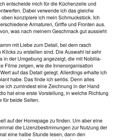
ch entscheide mich für die Küchenzeile und
ntwerfen. Dabei verwende ich das gleiche
h oben konzipiere ich mein Schmuckstück. Ich
erschiedene Armaturen, Griffe und Fronten aus.
avon, was nach meinem Geschmack gut aussieht
amm mit Liebe zum Detail, bei dem rasch
Klicks zu erstellen sind. Die Auswahl ist sehr
 in der Umgebung angezeigt, die mit Nobilia-
e Filme zeigen, wie die Innenorganisation
Wert auf das Detail gelegt. Allerdings erhalte ich
plant habe. Das finde ich seriös. Denn alles
be ich zumindest eine Zeichnung in der Hand
o hat eine erste Vorstellung, in welche Richtung
 für beide Seiten.
nell auf der Homepage zu finden. Um aber eine
 einmal die Lizenzbestimmungen zur Nutzung der
mal eine halbe Stunde lesen, dann den