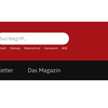
ntakt
Sitemap
Datenschutz
Impressum
AGB
etter
Das Magazin