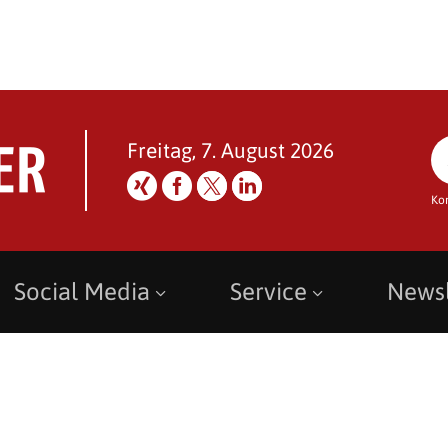
Freitag, 7. August 2026
Ko
Social Media
Service
Newsl