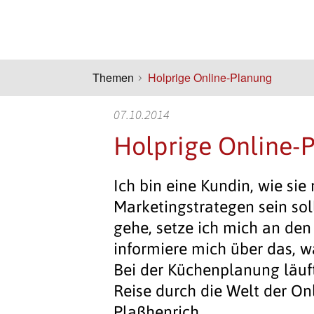
Themen
Holprige Online-Planung
07.10.2014
Holprige Online-
Ich bin eine Kundin, wie si
Marketingstrategen sein sol
gehe, setze ich mich an den
informiere mich über das, wa
Bei der Küchenplanung läuft 
Reise durch die Welt der On
Plaßhenrich.