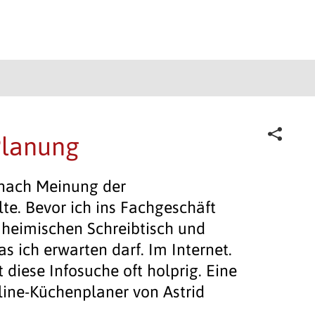
Planung
e nach Meinung der
lte. Bevor ich ins Fachgeschäft
 heimischen Schreibtisch und
s ich erwarten darf. Im Internet.
diese Infosuche oft holprig. Eine
line-Küchenplaner von Astrid