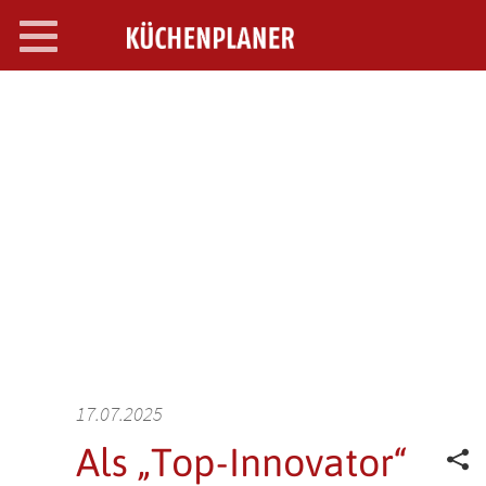
Toggle
navigation
SEARCH OPEN
17.07.2025
Als „Top-Innovator“