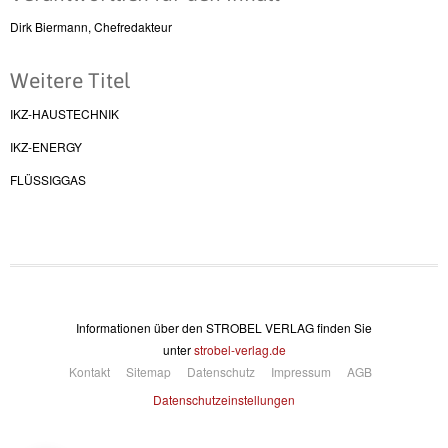
Dirk Biermann, Chefredakteur
Weitere Titel
IKZ-HAUSTECHNIK
IKZ-ENERGY
FLÜSSIGGAS
Informationen über den STROBEL VERLAG finden Sie
unter
strobel-verlag.de
Kontakt
Sitemap
Datenschutz
Impressum
AGB
Datenschutzeinstellungen