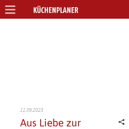
Toggle
navigation
SEARCH OPEN
11.09.2023
Aus Liebe zur