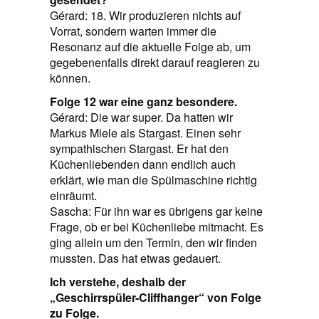
Gérard: 18. Wir produzieren nichts auf
Vorrat, sondern warten immer die
Resonanz auf die aktuelle Folge ab, um
gegebenenfalls direkt darauf reagieren zu
können.
Folge 12 war eine ganz besondere.
Gérard: Die war super. Da hatten wir
Markus Miele als Stargast. Einen sehr
sympathischen Stargast. Er hat den
Küchenliebenden dann endlich auch
erklärt, wie man die Spülmaschine richtig
einräumt.
Sascha: Für ihn war es übrigens gar keine
Frage, ob er bei Küchenliebe mitmacht. Es
ging allein um den Termin, den wir finden
mussten. Das hat etwas gedauert.
Ich verstehe, deshalb der
„Geschirrspüler-Cliffhanger“ von Folge
zu Folge.