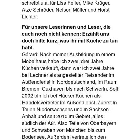
schreibt u.a. für Lisa Feller, Mike Krüger,
Atze Schröder, Nelson Müller und Horst
Lichter.
Für unsere Leserinnen und Leser, die
euch noch nicht kennen: Erzählt uns
doch bitte kurz, was ihr mit Küche zu tun
habt.
Gérard: Nach meiner Ausbildung in einem
Möbelhaus habe ich zwei, drei Jahre
Küchen verkauft, dann war ich zwei Jahre
bei Lechner als angestellter Reisender im
Außendienst in Norddeutschland, im Raum
Bremen, Cuxhaven bis nach Schwerin. Seit
2002 bin ich bei Häcker Küchen als
Handelsvertreter im Außendienst. Zuerst in
Teilen Niedersachsens und in Sachsen-
Anhalt und seit 2010 im Gebiet ‚alles
südlich der A8‘. Also Teile von Oberbayern
und Schwaben von München bis zum
Bodensee. Außerdem vertrete ich den