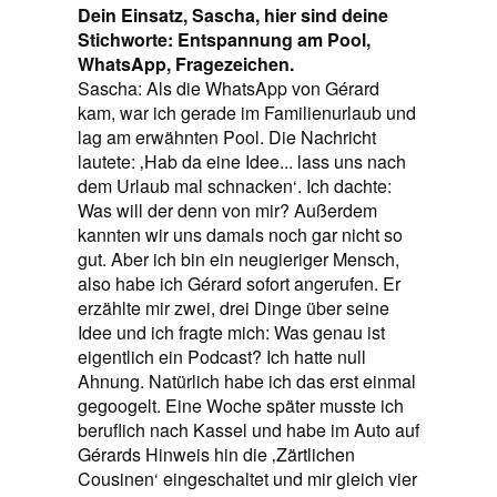
Dein Einsatz, Sascha, hier sind deine
Stichworte: Entspannung am Pool,
WhatsApp, Fragezeichen.
Sascha: Als die WhatsApp von Gérard
kam, war ich gerade im Familienurlaub und
lag am erwähnten Pool. Die Nachricht
lautete: ‚Hab da eine Idee... lass uns nach
dem Urlaub mal schnacken‘. Ich dachte:
Was will der denn von mir? Außerdem
kannten wir uns damals noch gar nicht so
gut. Aber ich bin ein neugieriger Mensch,
also habe ich Gérard sofort angerufen. Er
erzählte mir zwei, drei Dinge über seine
Idee und ich fragte mich: Was genau ist
eigentlich ein Podcast? Ich hatte null
Ahnung. Natürlich habe ich das erst einmal
gegoogelt. Eine Woche später musste ich
beruflich nach Kassel und habe im Auto auf
Gérards Hinweis hin die ‚Zärtlichen
Cousinen‘ eingeschaltet und mir gleich vier