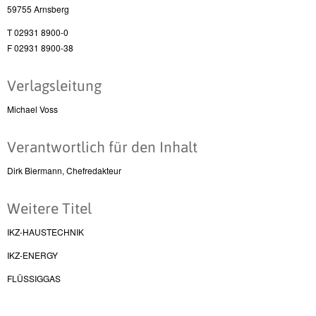
59755 Arnsberg
T 02931 8900-0
F 02931 8900-38
Verlagsleitung
Michael Voss
Verantwortlich für den Inhalt
Dirk Biermann, Chefredakteur
Weitere Titel
IKZ-HAUSTECHNIK
IKZ-ENERGY
FLÜSSIGGAS