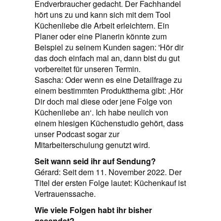
Endverbraucher gedacht. Der Fachhandel
hört uns zu und kann sich mit dem Tool
Küchenliebe die Arbeit erleichtern. Ein
Planer oder eine Planerin könnte zum
Beispiel zu seinem Kunden sagen: 'Hör dir
das doch einfach mal an, dann bist du gut
vorbereitet für unseren Termin.
Sascha: Oder wenn es eine Detailfrage zu
einem bestimmten Produktthema gibt: ‚Hör
Dir doch mal diese oder jene Folge von
Küchenliebe an‘. Ich habe neulich von
einem hiesigen Küchenstudio gehört, dass
unser Podcast sogar zur
Mitarbeiterschulung genutzt wird.
Seit wann seid ihr auf Sendung?
Gérard: Seit dem 11. November 2022. Der
Titel der ersten Folge lautet: Küchenkauf ist
Vertrauenssache.
Wie viele Folgen habt ihr bisher
gesendet?