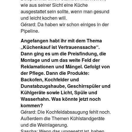
wie aus seiner Sicht eine Küche
ausgestattet sein sollte, wenn man gesund
und leicht kochen will.
Gérard: Da haben wir schon einiges in der
Pipeline.
Angefangen habt ihr mit dem Thema
„Küchenkauf ist Vertrauenssache“.
Dann ging es um die Preisfindung, die
Montage und um das weite Feld der
Reklamationen und Mängel. Gefolgt von
der Pflege. Dann die Produkte:
Backofen, Kochfelder und
Dunstabzugshaube, Geschirrspüler und
Kühlgeräte sowie Licht, Spüle und
Wasserhahn. Was könnte jetzt noch
kommen?
Gérard: Die Kochfeldabsaugung fehlt noch.
Außerdem die Themen Kühlstandgeräte
und die Weinlagerung.
Sascha: Wenn das umgesetzt ist, haben