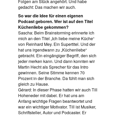
Folgen am Stück angehört. Und habe
gedacht: Das machen wir auch.
So war die Idee für einen eigenen
Podcast geboren. Wer ist auf den Titel
Küchenliebe gekommen?
Sascha: Beim Brainstorming erinnerte ich
mich an den Titel „Ich liebe meine Küche“
von Reinhard Mey. Ein Supertitel. Und der
hat uns irgendwann zu „Küchenliebe“
gebracht. Ein eingängiger Begriff, den sich
jeder merken kann. Und dann konnten wir
Martin Hecht als Sprecher für das Intro
gewinnen. Seine Stimme kennen 70
Prozent in der Branche. Da fühlt man sich
gleich zu Hause.
Gérard: In dieser Phase hatten wir auch Till
Hoheneder mit dabei. Er hat uns am
Anfang wichtige Fragen beantwortet und
war ein wichtiger Motivator. Till ist Musiker,
Schriftsteller, Autor und Podcaster. Er