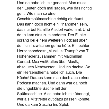
Und da habe ich mir gedacht: Man muss
den Leuten doch mal sagen, wie das richtig
geht. Wie man so eine
Geschirrspülmaschine richtig einräumt.
Das kann doch nicht ein Phänomen sein,
das nur bei Familie Alsdorf vorkommt. Und
dann kam eins zum anderen. Der Funke
sprang bei einem weiteren Podcast über,
den ich inzwischen gerne höre. Ein echter
Herzenspodcast: „Musik ist Trumpf" von Till
Hoheneder zusammen mit Maximilian
Conrad. Max weiß alles über Musik,
absolutes Nerdwissen. Und ich dachte: So
ein Herzensthema habe ich auch. Die
Küche! Daraus kann man doch auch einen
Podcast machen. Und dann war da noch
die ungeklärte Sache mit der
Spülmaschine. Also habe ich mir überlegt,
wer als Mitstreiter gut dazu passen könnte.
Und da kam Sascha ins Spiel.