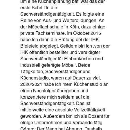
um eine Küchenplanung bat, war das der
erste Schritt in die
Sachverständigentätigkeit. Es folgte eine
Reihe von Aus- und Weiterbildungen. An
der Möbelfachschule in Köln, dazu einige
private Fachseminare. Im Oktober 2015
habe ich dann die Prüfung bei der IHK
Bielefeld abgelegt. Seitdem bin ich ‚von der
IHK öffentlich bestellter und vereidigter
Sachverständiger für Einbauküchen und
industriell gefertigte Möbel‘. Beide
Tätigkeiten, Sachverständiger und
Küchenstudio, waren auf Dauer zu viel.
2020/2021 habe ich mein Küchenstudio an
einen Nachfolger übergeben und
konzentriere mich seitdem auf die
Sachverständigentätigkeit. Das ist
mittlerweile eine absolute Vollzeittätigkeit
geworden. Außerdem bin ich als Dozent für
einige Unternehmen und Verbände tätig.
Gérard: Der Mann hat Ahnung. Deshalb