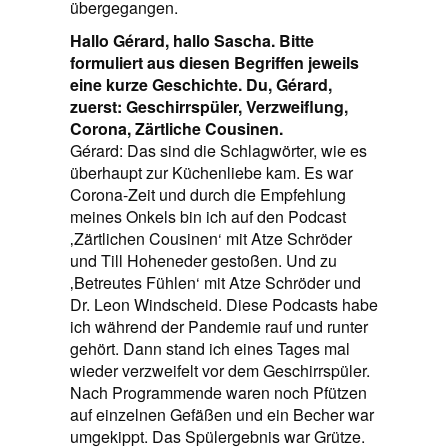
übergegangen.
Hallo Gérard, hallo Sascha. Bitte
formuliert aus diesen Begriffen jeweils
eine kurze Geschichte. Du, Gérard,
zuerst: Geschirrspüler, Verzweiflung,
Corona, Zärtliche Cousinen.
Gérard: Das sind die Schlagwörter, wie es
überhaupt zur Küchenliebe kam. Es war
Corona-Zeit und durch die Empfehlung
meines Onkels bin ich auf den Podcast
‚Zärtlichen Cousinen‘ mit Atze Schröder
und Till Hoheneder gestoßen. Und zu
‚Betreutes Fühlen‘ mit Atze Schröder und
Dr. Leon Windscheid. Diese Podcasts habe
ich während der Pandemie rauf und runter
gehört. Dann stand ich eines Tages mal
wieder verzweifelt vor dem Geschirrspüler.
Nach Programmende waren noch Pfützen
auf einzelnen Gefäßen und ein Becher war
umgekippt. Das Spülergebnis war Grütze.