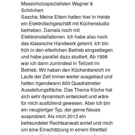
Massivholzspezialisten Wagner &
Schönherr.
Sascha: Meine Eltern hatten hier in Heide
ein Elektrofachgeschäft mit Küchenstudio
betrieben. Damals noch mit
Elektroinstallationen. Ich habe also noch
das klassische Handwerk gelernt. Ich bin
früh in den elterlichen Betrieb eingestiegen
und habe parallel dazu studiert. Ab 1998
war ich dann zumindest in Teilzeit im
Betrieb. Wir haben den Küchenbereich im
Laufe der Zeit immer weiter ausgebaut und
hatten irgendwann 800 Quadratmeter
Ausstellungsfläche. Das Thema Küche hat
sich sehr dynamisch entwickelt und wäre
für mich ausfüllend gewesen. Aber ich bin
ein neugieriger Typ, der gerne Neues
ausprobiert. Als mich 2013 ein
befreundeter Rechtsanwalt anrief und mich
um eine Einschätzung in einem Streitfall