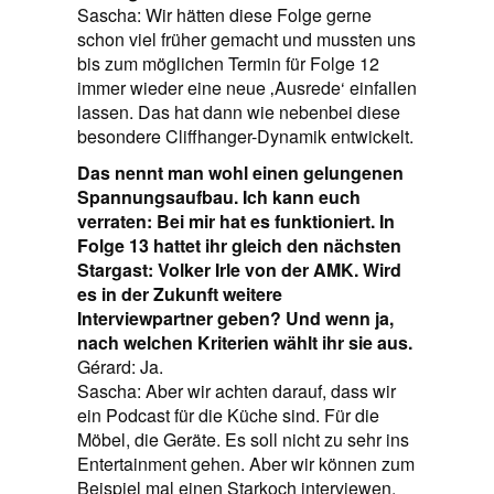
Sascha: Wir hätten diese Folge gerne
schon viel früher gemacht und mussten uns
bis zum möglichen Termin für Folge 12
immer wieder eine neue ‚Ausrede‘ einfallen
lassen. Das hat dann wie nebenbei diese
besondere Cliffhanger-Dynamik entwickelt.
Das nennt man wohl einen gelungenen
Spannungsaufbau. Ich kann euch
verraten: Bei mir hat es funktioniert. In
Folge 13 hattet ihr gleich den nächsten
Stargast: Volker Irle von der AMK. Wird
es in der Zukunft weitere
Interviewpartner geben? Und wenn ja,
nach welchen Kriterien wählt ihr sie aus.
Gérard: Ja.
Sascha: Aber wir achten darauf, dass wir
ein Podcast für die Küche sind. Für die
Möbel, die Geräte. Es soll nicht zu sehr ins
Entertainment gehen. Aber wir können zum
Beispiel mal einen Starkoch interviewen,