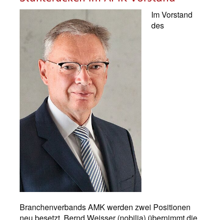
Im Vorstand
des
Branchenverbands AMK werden zwei Positionen
neu besetzt. Bernd Weisser (nobilia) übernimmt die