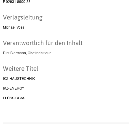
F 02931 8900-38
Verlagsleitung
Michael Voss
Verantwortlich für den Inhalt
Dirk Biermann, Chefredakteur
Weitere Titel
IKZ-HAUSTECHNIK
IKZ-ENERGY
FLÜSSIGGAS