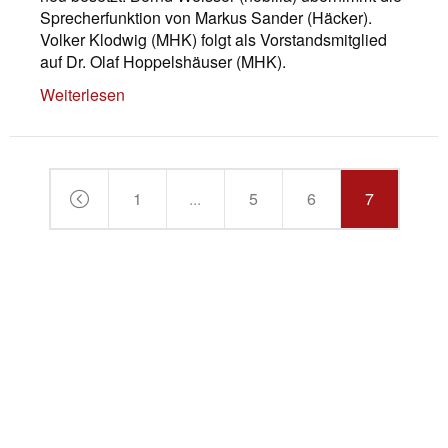
Sprecherfunktion von Markus Sander (Häcker).
Volker Klodwig (MHK) folgt als Vorstandsmitglied
auf Dr. Olaf Hoppelshäuser (MHK).
Weiterlesen
1
...
5
6
7