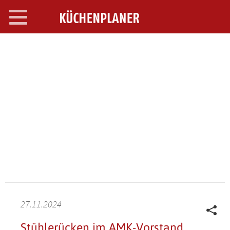
Toggle
navigation
SEARCH OPEN
27.11.2024
Stühlerücken im AMK-Vorstand