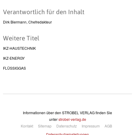
Verantwortlich für den Inhalt
Dirk Biermann, Chefredakteur
Weitere Titel
IKZ-HAUSTECHNIK
IKZ-ENERGY
FLÜSSIGGAS
Informationen über den STROBEL VERLAG finden Sie
unter
strobel-verlag.de
Kontakt
Sitemap
Datenschutz
Impressum
AGB
Datenschutzeinstellungen