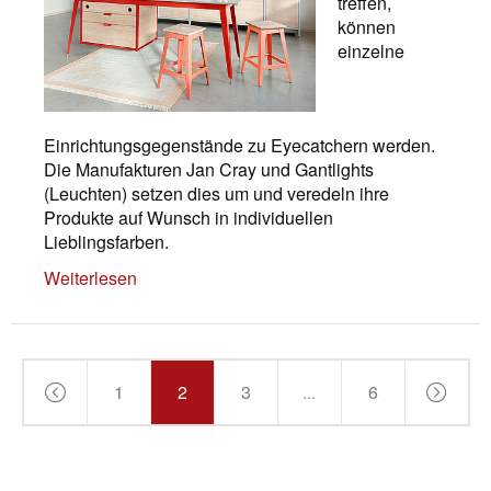
treffen,
können
einzelne
Einrichtungsgegenstände zu Eyecatchern werden.
Die Manufakturen Jan Cray und Gantlights
(Leuchten) setzen dies um und veredeln ihre
Produkte auf Wunsch in individuellen
Lieblingsfarben.
Weiterlesen
1
2
3
...
6