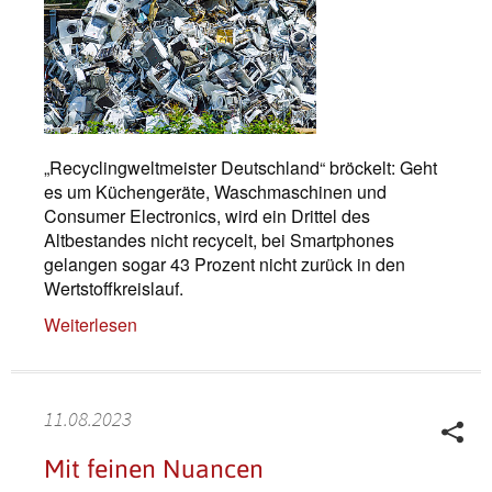
„Recyclingweltmeister Deutschland“ bröckelt: Geht
es um Küchengeräte, Waschmaschinen und
Consumer Electronics, wird ein Drittel des
Altbestandes nicht recycelt, bei Smartphones
gelangen sogar 43 Prozent nicht zurück in den
Wertstoffkreislauf.
Weiterlesen
11.08.2023
Mit feinen Nuancen