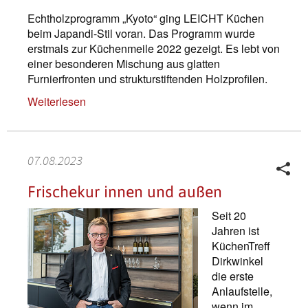
Echtholzprogramm „Kyoto“ ging LEICHT Küchen
beim Japandi-Stil voran. Das Programm wurde
erstmals zur Küchenmeile 2022 gezeigt. Es lebt von
einer besonderen Mischung aus glatten
Furnierfronten und strukturstiftenden Holzprofilen.
Weiterlesen
07.08.2023
Frischekur innen und außen
Seit 20
Jahren ist
KüchenTreff
Dirkwinkel
die erste
Anlaufstelle,
wenn im