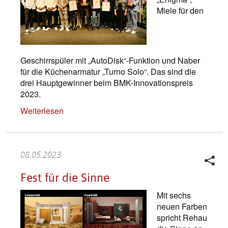
Miele für den
Geschirrspüler mit „AutoDisk“-Funktion und Naber
für die Küchenarmatur „Turno Solo“. Das sind die
drei Hauptgewinner beim BMK-Innovationspreis
2023.
Weiterlesen
08.05.2023
Fest für die Sinne
Mit sechs
neuen Farben
spricht Rehau