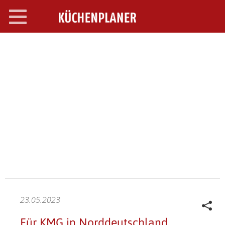
Toggle
navigation
SEARCH OPEN
23.05.2023
Für KMG in Norddeutschland