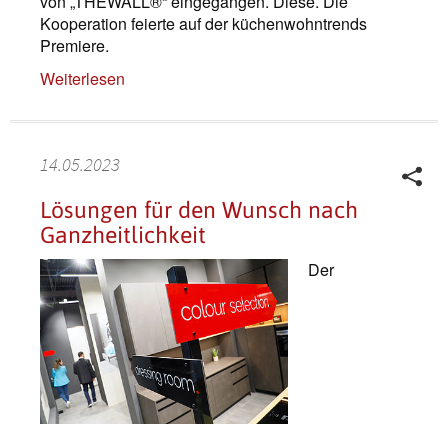
von „THEWALL®“ eingegangen. Diese. Die
Kooperation feierte auf der küchenwohntrends
Premiere.
Weiterlesen
14.05.2023
Lösungen für den Wunsch nach
Ganzheitlichkeit
Der