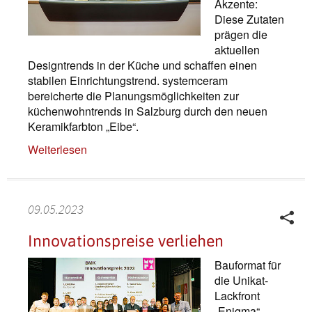
Akzente:
Diese Zutaten
prägen die
aktuellen
Designtrends in der Küche und schaffen einen
stabilen Einrichtungstrend. systemceram
bereicherte die Planungsmöglichkeiten zur
küchenwohntrends in Salzburg durch den neuen
Keramikfarbton „Eibe“.
Weiterlesen
09.05.2023
Innovationspreise verliehen
Bauformat für
die Unikat-
Lackfront
„Enigma“,