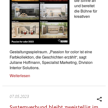
die Sinne an
und bereitet
die Bühne für
kreativen
Gestaltungsspielraum. „Passion for color ist eine
Farbkollektion, die Geschichten erzählt“, sagt
Juliane Hoffmann, Specialist Marketing, Division
Interior Solutions.
Weiterlesen
07.05.2023
Systemverbund bleibt zweistellig im