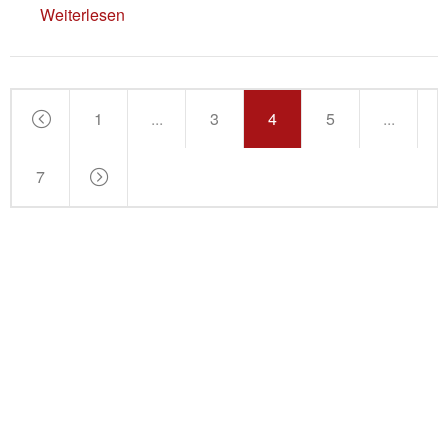
Weiterlesen
1
...
3
4
5
...
7