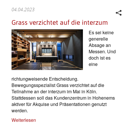
04.04.2023
Grass verzichtet auf die interzum
Es sei keine
generelle
Absage an
Messen. Und
doch ist es
eine
richtungweisende Entscheidung.
Bewegungsspezialist Grass verzichtet auf die
Teilnahme an der interzum im Mai in Köln.
Stattdessen soll das Kundenzentrum in Hohenems
aktiver für Akquise und Präsentationen genutzt
werden.
Weiterlesen