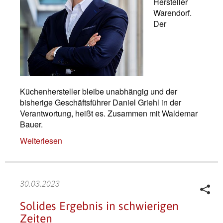
Hersteller
Warendorf.
Der
Küchenhersteller bleibe unabhängig und der
bisherige Geschäftsführer Daniel Griehl in der
Verantwortung, heißt es. Zusammen mit Waldemar
Bauer.
Weiterlesen
30.03.2023
Solides Ergebnis in schwierigen
Zeiten