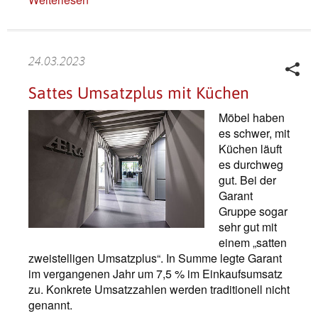
24.03.2023
Sattes Umsatzplus mit Küchen
Möbel haben
es schwer, mit
Küchen läuft
es durchweg
gut. Bei der
Garant
Gruppe sogar
sehr gut mit
einem „satten
zweistelligen Umsatzplus“. In Summe legte Garant
im vergangenen Jahr um 7,5 % im Einkaufsumsatz
zu. Konkrete Umsatzzahlen werden traditionell nicht
genannt.