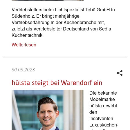
Vertriebsleiters beim Lichtspezialist Tebü GmbH in
Südenholz. Er bringt mehrjährige
Vertriebserfahrung in der Küchenbranche mit,
zuletzt als Vertriebsleiter Deutschland von Sedia
Küchentechnik.
Weiterlesen
30.03.2023
hülsta steigt bei Warendorf ein
Die bekannte
Möbelmarke
hülsta erwirbt
den
insolventen
Luxusküchen-