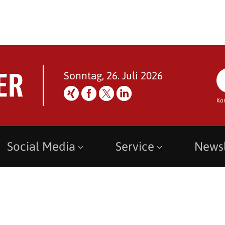
Sonntag, 26. Juli 2026
Ko
Social Media
Service
Newsl