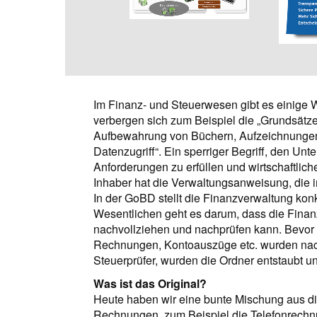
Im Finanz- und Steuerwesen gibt es einige
verbergen sich zum Beispiel die „Grundsät
Aufbewahrung von Büchern, Aufzeichnungen 
Datenzugriff“. Ein sperriger Begriff, den Un
Anforderungen zu erfüllen und wirtschaftli
Inhaber hat die Verwaltungsanweisung, die i
In der GoBD stellt die Finanzverwaltung kon
Wesentlichen geht es darum, dass die Fina
nachvollziehen und nachprüfen kann. Bevor e
Rechnungen, Kontoauszüge etc. wurden nac
Steuerprüfer, wurden die Ordner entstaubt un
Was ist das Original?
Heute haben wir eine bunte Mischung aus d
Rechnungen, zum Beispiel die Telefonrechnung