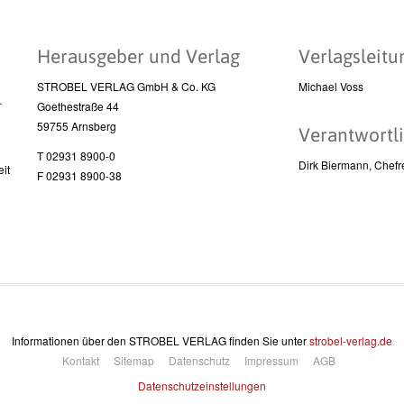
Herausgeber und Verlag
Verlagsleitu
STROBEL VERLAG GmbH & Co. KG
Michael Voss
l
Goethestraße 44
59755 Arnsberg
Verantwortli
T 02931 8900-0
Dirk Biermann, Chefr
it
F 02931 8900-38
Informationen über den STROBEL VERLAG finden Sie unter
strobel-verlag.de
Kontakt
Sitemap
Datenschutz
Impressum
AGB
Datenschutzeinstellungen