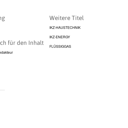
ng
Weitere Titel
IKZ-HAUSTECHNIK
IKZ-ENERGY
ch für den Inhalt
FLÜSSIGGAS
edakteur