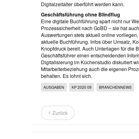
Digitalzeitalter überführt werden kann.
Geschäftsführung ohne Blindflug
Eine digitale Buchführung spart nicht nur We
Prozesssicherheit nach GoBD – sie hat au
Auswertungen stets aktuell online vorliegen, 
aktuelle Buchführung. Infos über Umsatz, Kos
Knopfdruck bereit. Auch Unterlagen für die B
Geschäftsführer einen entscheidenden Inform
Digitalisierung im Küchenstudio diskutiert w
Mitarbeiterbeziehung auch die eigenen Pro
behalten. Es lohnt sich.
AUSGABEN
KP 2020 09
BRANCHENNEWS
Zurück