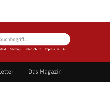
ntakt
Sitemap
Datenschutz
Impressum
AGB
etter
Das Magazin