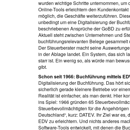
wurden wichtige Schritte unternommen, um de
Online-Tools erleichtern den Kundenkontak
möglich, die Geschäfte weiterzuführen. Dies
unbedingt um eine Digitalisierung der Buchf
beschriebenen Ansprüche der GoBD zu erfüll
Aktuell steht zwischen Unternehmen und Ste
buchführungsrelevanten Belege gesammelt 
Der Steuerberater macht seine Auswertungen
in der Ablage landet. Ein System, das sich l
starr ist. Ein wenig so, als würde man bewus
gibt.
Schon seit 1966: Buchführung mittels ED
Digitalisierung der Buchführung. Das hört si
sicherlich gerade kleinere Betriebe vor ei
Realität ist einfacher, als man denkt. Hier
ins Spiel: 1966 gründen 65 Steuerbevollmäch
Steuerbevollmächtigten für die Angehörigen
Deutschland“, kurz: DATEV. Ihr Ziel war es,
EDV zu erleichtern. Und nichts anderes mac
Software-Tools entwickelt, mit denen die Buc