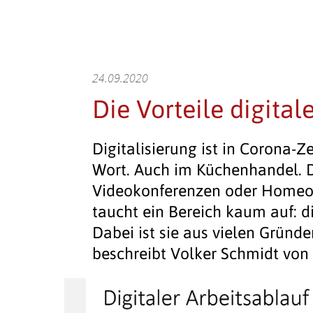
24.09.2020
Die Vorteile digita
Digitalisierung ist in Corona-Ze
Wort. Auch im Küchenhandel. D
Videokonferenzen oder Homeof
taucht ein Bereich kaum auf: d
Dabei ist sie aus vielen Gründe
beschreibt Volker Schmidt von