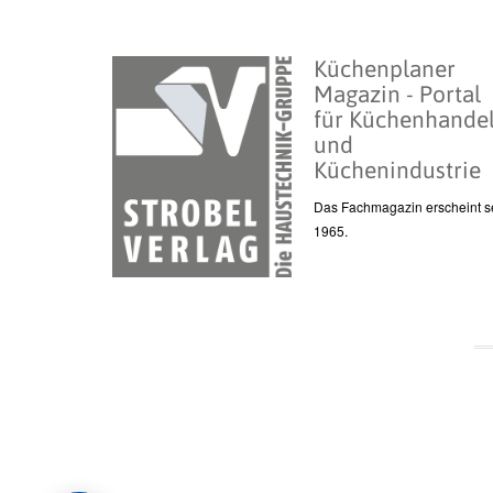
Küchenplaner
Magazin - Portal
für Küchenhande
und
Küchenindustrie
Das Fachmagazin erscheint se
1965.