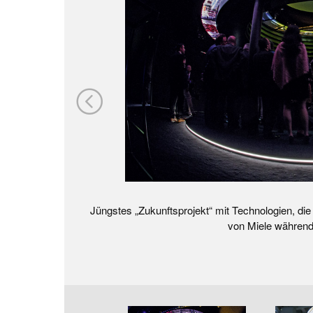
Jüngstes „Zukunftsprojekt“ mit Technologien, die h
von ­Miele während