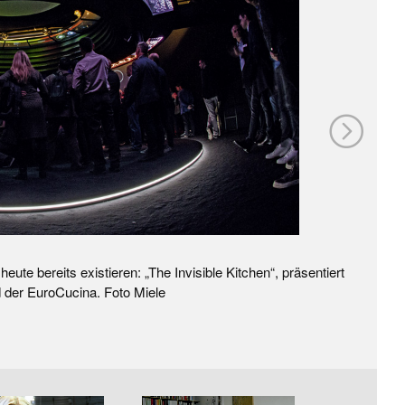
eute bereits existieren: „The Invisible Kitchen“, präsentiert
 der ­EuroCucina. Foto Miele