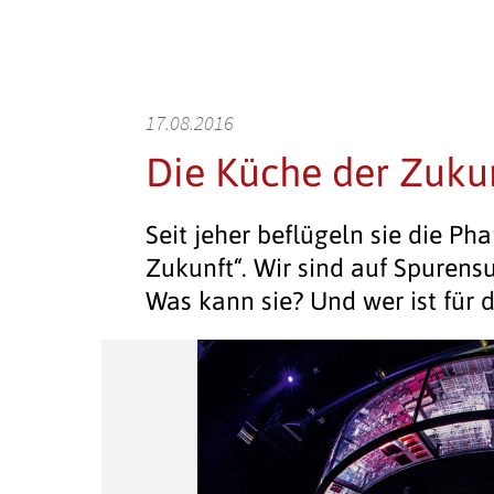
17.08.2016
Die Küche der Zuku
Seit jeher beflügeln sie die P
Zukunft“. Wir sind auf Spurens
Was kann sie? Und wer ist für