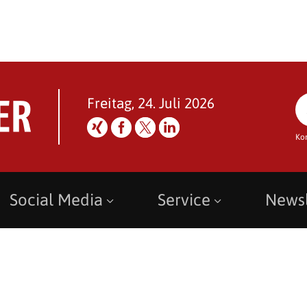
Freitag, 24. Juli 2026
Ko
Social Media
Service
Newsl