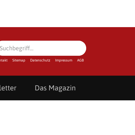
ntakt
Sitemap
Datenschutz
Impressum
AGB
etter
Das Magazin