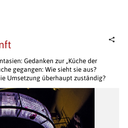
nft
hantasien: Gedanken zur „Küche der
uche gegangen: Wie sieht sie aus?
 die Umsetzung überhaupt zuständig?