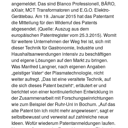
angemeldet. Das sind Blanco Professionell, BÄRO,
aXiair, MCT Transformatoren und E.G.O. Elektro-
Gerätebau. Am 19. Januar 2015 hat das Patentamt
die Mitteilung für den Widerruf des Patents
abgesendet. (Quelle: Auszug aus dem
europäischen Patentregister vom 25.3.2015). Womit
für weitere Unternehmen der Weg frei ist, sich mit
dieser Technik für Gastronomie, Industrie und
Haushaltsanwendungen intensiv zu beschäftigen
und eigene Lösungen auf den Markt zu bringen.
Was Manfred Langner, nach eigenen Angaben
„geistiger Vater“ der Plasmatechnologie, nicht
weiter aufregt. „Das ist eine veraltete Technik, auf
die sich dieses Patent bezieht“, erläutert er und
berichtet von einer kontinuierlichen Entwicklung in
der Zusammenarbeit mit Forschungseinrichtungen
wie zum Beispiel der Ruhr-Uni in Bochum. „Auf das
alte Patent bin ich nicht mehr angewiesen“, sagt er
selbstbewusst und verweist auf zahlreiche neue
Ideen. Wofür wiederum Patentanmeldungen laufen.