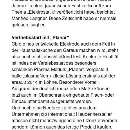
Jahren“ in einer japanischen Fachzeitschrift zum
Thema „Elektrostatik“ veröffentlicht habe, berichtet
Manfred Langner. Diese Zeitschrift habe er niemals
gelesen, sagt er.
Vertriebsstart mit „Planar“
Ob die neu entwickelte Elektrode auch dem Fett in
der Haushaltsküche den Garaus machen wird, steht
also noch nicht abschließend fest. Konkrete Realität
ist indes der Vertriebsstart des besonders
schlanken Plasma-Moduls „Planar“. Vorgestellt
hatte „plasmaNorm“ diese Lösung erstmals auf der
area30 2014 in Löhne. Besonderer Vorteil:
Aufgrund der deutlich reduzierten Maße können
jetzt auch im Oberschrank eingebaute Flach- oder
Einbaulüfter damit ausgerüstet werden.
Und noch eine Neuigkeit gibt es aus dem
Unternehmen cip international: Haubenhersteller
müssen nicht mehr zwingend eine Lizenz erwerben,
sondern können auch das fertige Produkt kaufen.