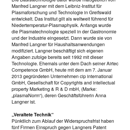
Manfred Langner mit dem Leibniz-Institut für
Plasmaforschung und Technologie in Greifswald
entwickelt. Das Institut gilt als weltweit führend für
Niedertemperatur-Plasmaphysik. Anfangs wurde
die Plasmatechnologie speziell in der Gastronomie
und der Industrie eingesetzt. Dann wurde sie von
Manfred Langner für Haushaltsanwendungen
modifiziert. Langner beschäftigt sich eigenen
Angaben zufolge bereits seit 1992 mit dieser
Technologie. Ehemals unter dem Dach seiner Airtec
Competence GmbH, heute mit dem am 7. Januar
2013 gegründeten Unternehmen cip international
GmbH, Gesellschaft für Copyrights and intellectual
property Marketing & R & D mbH, (Marke:
„plasmaNorm“), deren Geschäftsführerin Anna
Langner ist.
„Veraltete Technik“
Pünktlich zum Ablauf der Widerspruchsfrist haben
fünf Firmen Einspruch gegen Langners Patent