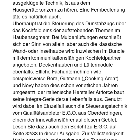
ausgeklügelte Technik, ist aus dem
Hausgerätekonzern zu hören. Eine Fernbedienung
täte es natürlich auch.
Überhaupt ist die Steuerung des Dunstabzugs über
das Kochfeld eins der aufstrebenden Themen im
Haubensegment. Bei Muldenlüftungen erschließt
sich der Sinn von allein, aber auch die klassische
Wand- oder Inselhaube wird inzwischen im Bundle
mit dem kommunikationsfähigen Kochfeldpartner
angeboten. Deckenhauben und Lüftermodule
ebenfalls. Etliche Fachunternehmen wie
beispielsweise Bora, Gutmann („Cooking Area“)
und Novy haben dies schon vor etlichen Jahren
umgesetzt, der italienische Hersteller Airforce baut
seine Integra-Serie derzeit ebenfalls aus. Genutzt
wird dabei im Einzelfall auch die Steuerungstechnik
vom Qualitätsanbieter E.G.O. aus Oberderdingen,
einem der Innovationsführer auf diesem Gebiet.
Lesen Sie dazu auch den Bericht zu E.G.O. auf
Seite 32/33 in dieser Ausgabe. Zur Vollständigkeit: