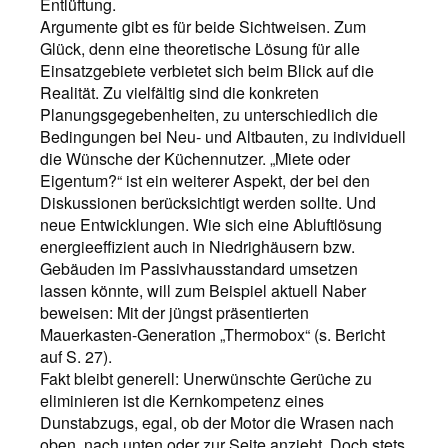
Entlüftung.
Argumente gibt es für beide Sichtweisen. Zum
Glück, denn eine theoretische Lösung für alle
Einsatzgebiete verbietet sich beim Blick auf die
Realität. Zu vielfältig sind die konkreten
Planungsgegebenheiten, zu unterschiedlich die
Bedingungen bei Neu- und Altbauten, zu individuell
die Wünsche der Küchennutzer. „Miete oder
Eigentum?“ ist ein weiterer Aspekt, der bei den
Diskussionen berücksichtigt werden sollte. Und
neue Entwicklungen. Wie sich eine Abluftlösung
energieeffizient auch in Niedrighäusern bzw.
Gebäuden im Passivhausstandard umsetzen
lassen könnte, will zum Beispiel aktuell Naber
beweisen: Mit der jüngst präsentierten
Mauerkasten-Generation „Thermobox“ (s. Bericht
auf S. 27).
Fakt bleibt generell: Unerwünschte Gerüche zu
eliminieren ist die Kernkompetenz eines
Dunstabzugs, egal, ob der Motor die Wrasen nach
oben, nach unten oder zur Seite anzieht. Doch stets