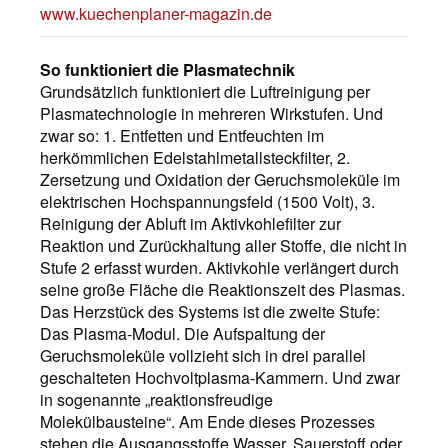
www.kuechenplaner-magazin.de
So funktioniert die Plasmatechnik
Grundsätzlich funktioniert die Luftreinigung per
Plasmatechnologie in mehreren Wirkstufen. Und
zwar so: 1. Entfetten und Entfeuchten im
herkömmlichen Edelstahlmetallsteckfilter, 2.
Zersetzung und Oxidation der Geruchsmoleküle im
elektrischen Hochspannungsfeld (1500 Volt), 3.
Reinigung der Abluft im Aktivkohlefilter zur
Reaktion und Zurückhaltung aller Stoffe, die nicht in
Stufe 2 erfasst wurden. Aktivkohle verlängert durch
seine große Fläche die Reaktionszeit des Plasmas.
Das Herzstück des Systems ist die zweite Stufe:
Das Plasma-Modul. Die Aufspaltung der
Geruchsmoleküle vollzieht sich in drei parallel
geschalteten Hochvoltplasma-Kammern. Und zwar
in sogenannte „reaktionsfreudige
Molekülbausteine“. Am Ende dieses Prozesses
stehen die Ausgangsstoffe Wasser, Sauerstoff oder