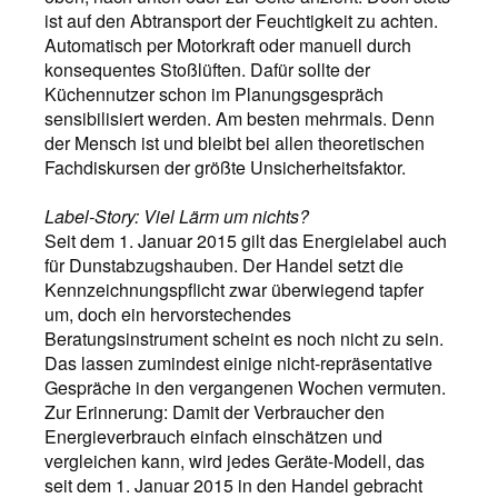
ist auf den Abtransport der Feuchtigkeit zu achten.
Automatisch per Motorkraft oder manuell durch
konsequentes Stoßlüften. Dafür sollte der
Küchennutzer schon im Planungsgespräch
sensibilisiert werden. Am besten mehrmals. Denn
der Mensch ist und bleibt bei allen theoretischen
Fachdiskursen der größte Unsicherheitsfaktor.
Label-Story: Viel Lärm um nichts?
Seit dem 1. Januar 2015 gilt das Ener­gielabel auch
für Dunstabzugshauben. Der Handel setzt die
Kennzeichnungspflicht zwar überwiegend tapfer
um, doch ein hervorstechendes
Beratungsinstrument scheint es noch nicht zu sein.
Das lassen zumindest einige nicht-repräsentative
Gespräche in den vergangenen Wochen vermuten.
Zur Erinnerung: Damit der Verbraucher den
Energieverbrauch einfach einschätzen und
vergleichen kann, wird jedes Geräte-Modell, das
seit dem 1. Januar 2015 in den Handel gebracht