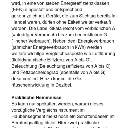
wird, in eine von sieben Energieeffizienzklassen
(EEK) eingestuft und entsprechend
gekennzeichnet. Geräte, die zum Stichtag bereits im
Handel waren, dürfen ohne Etikett weiter verkauft
werden. Die Label-Skala reicht vom vorbildlichen A
(=niedriger Verbrauch) bis zum bedenklichen G
(=hoher Verbrauch). Neben dem Energieverbrauch
(jährlicher Energieverbrauch in kWh) werden
weitere wichtige Vergleichsaspekte wie Luftführung
(fluiddynamische Effizienz von A bis G),
Beleuchtung (Beleuchtungseffizienz von A bis G)
und Fettabscheidegrad (ebenfalls von A bis G)
dokumentiert. Hinzu kommt die Ge­
räuschentwicklung in Dezibel.
Praktische Hemmnisse
Es kann nur spekuliert werden, warum dieses
vorzügliche Vergleichsinstrument im
Haubensegment meist noch ein Schattendasein im
Beratungsalltag fristet. Hier zwei praktische