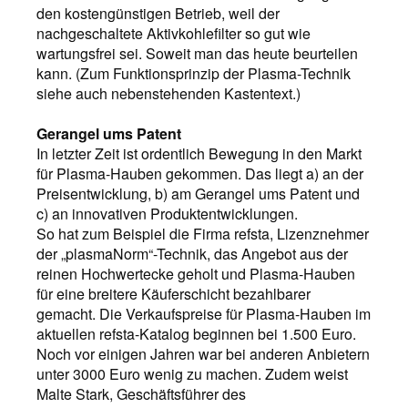
den kostengünstigen Betrieb, weil der
nachgeschaltete Aktivkohlefilter so gut wie
wartungsfrei sei. Soweit man das heute beurteilen
kann. (Zum Funktionsprinzip der Plasma-Technik
siehe auch nebenstehenden Kastentext.)
Gerangel ums Patent
In letzter Zeit ist ordentlich Bewegung in den Markt
für Plasma-Hauben gekommen. Das liegt a) an der
Preisentwicklung, b) am Gerangel ums Patent und
c) an innovativen Produktentwicklungen.
So hat zum Beispiel die Firma refsta, Lizenznehmer
der „plasmaNorm“-Technik, das Angebot aus der
reinen Hochwertecke geholt und Plasma-Hauben
für eine breitere Käuferschicht bezahlbarer
gemacht. Die Verkaufspreise für Plasma-Hauben im
aktuellen refsta-Katalog beginnen bei 1.500 Euro.
Noch vor einigen Jahren war bei anderen Anbietern
unter 3000 Euro wenig zu machen. Zudem weist
Malte Stark, Geschäftsführer des