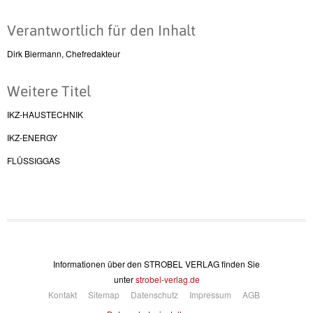
Verantwortlich für den Inhalt
Dirk Biermann, Chefredakteur
Weitere Titel
IKZ-HAUSTECHNIK
IKZ-ENERGY
FLÜSSIGGAS
Informationen über den STROBEL VERLAG finden Sie
unter
strobel-verlag.de
Kontakt
Sitemap
Datenschutz
Impressum
AGB