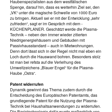
Haubenspezialisten aus dem westfälischen
Spenge, darauf hin, dass es weiterhin Ziel sei, den
„VK“ unter die magische Schwelle von 1000 Euro
zu bringen. Aktuell sei er mit der Entwicklung „sehr
zufrieden“, sagt er im Gespräch mit dem ­
KÜCHENPLANER. Geschätzt werde die Plasma-
Technik – neben den immer wieder zitierten
Niedrig­energiehäusern und Gebäuden mit
Passivhausstandard – auch in Mietwohnungen.
Denn dort lässt sich in der Regel nicht mal eben ein
Loch durch die Hauswand bohren. Besonders stolz
ist man bei refsta auf die Verleihung des
Umweltzeichens „Blauer Engel“ für die Plasma-
Haube „Ostra“.
Patent widerrufen
Dynamik gewinnt das Thema zudem durch die
Entscheidung des Europäischen Patentamts, das
grundlegende Patent für die Nutzung der Plasma-
Technik bei Haushaltsanwendungen zu widerrufen.
Die Basistechnologie dafür wurde maßgeblich von