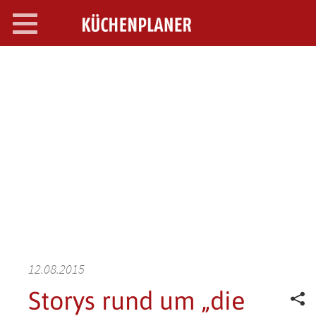
Toggle
navigation
SEARCH OPEN
12.08.2015
Storys rund um „die