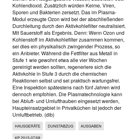
Kohlendioxid. Zusätzlich würden Keime, Viren,
Sporen und Bakterien zersetzt. Das im Plasma-
Modul erzeugte Ozon wird bei der abschließenden
Durchleitung durch den Aktivkohlefilter neutralisiert.
Mit Sauerstoff als Ergebnis. Denn: Wenn Ozon und
Kohlenstoff im Aktivkohlefilter zusammen kommen,
sei dies ein physikalisch zwingender Prozess, so
ein Anbieter. Während die Fettfilter aus Metall in
Stufe 1 wie gewohnt etwa alle vier Wochen
gereinigt werden sollten, regeneriere sich die
Aktivkohle in Stufe 3 durch die chemischen
Reaktionen selbst und sei praktisch wartungsfrei.
Eine Inspektion spätestens nach fünf Jahren wird
dennoch empfohlen. Die Plasmatechnologie kann
bei Abluft- und Umlufthauben eingesetzt werden,
Haupteinsatzgebiet in Privatküchen ist jedoch der
Umluftbetrieb. (dib)
HAUSGERÄTE
DUNSTABZUG
AUSGABEN
KP 2015-07/08