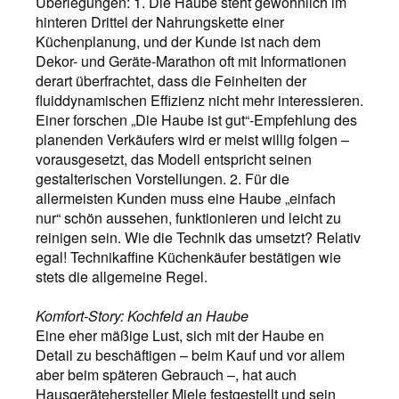
Überlegungen: 1. Die Haube steht gewöhnlich im
hinteren Drittel der Nahrungskette einer
Küchenplanung, und der Kunde ist nach dem
Dekor- und Geräte-Marathon oft mit Informationen
derart überfrachtet, dass die Feinheiten der
fluiddynamischen Effizienz nicht mehr interessieren.
Einer forschen „Die Haube ist gut“-Empfehlung des
planenden Verkäufers wird er meist willig folgen –
vorausgesetzt, das Modell entspricht seinen
gestalterischen Vorstellungen. 2. Für die
allermeisten Kunden muss eine Haube „einfach
nur“ schön aussehen, funktionieren und leicht zu
reinigen sein. Wie die Technik das umsetzt? Relativ
egal! Technikaffine Küchenkäufer bestätigen wie
stets die allgemeine Regel.
Komfort-Story: Kochfeld an Haube
Eine eher mäßige Lust, sich mit der Haube en
Detail zu beschäftigen – beim Kauf und vor allem
aber beim späteren Gebrauch –, hat auch
Hausgerätehersteller Miele festgestellt und sein