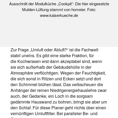
Ausschnitt der Modulküche „Cookpit“: Die hier eingesetzte
Mulden-Lüftung stammt von homeier. Foto:
www.kaiserkueche.de
Zur Frage „Umluft oder Abluft?“ ist die Fachwelt
stabil uneins. Es gibt eine starke Fraktion, für
die Kochwrasen erst dann akzeptabel sind, wenn
sie sich außerhalb der Gebäudehülle in der
Atmosphäre verflüchtigen. Wegen der Feuchtigkeit,
die sich sonst in Ritzen und Ecken setzt und dort
den Schimmel blühen lässt. Das verbscheuen die
Anhänger der reinen Niedrigenergiehauslehre zwar
auch, der Gedanke, ein Loch in die sorgsam
gedämmte Hauswand zu bohren, bringt sie aber um
den Schlaf. Für diese Planer geht nichts über einen
vernünftigen Umluftfilter. Bei paralleler Be- und