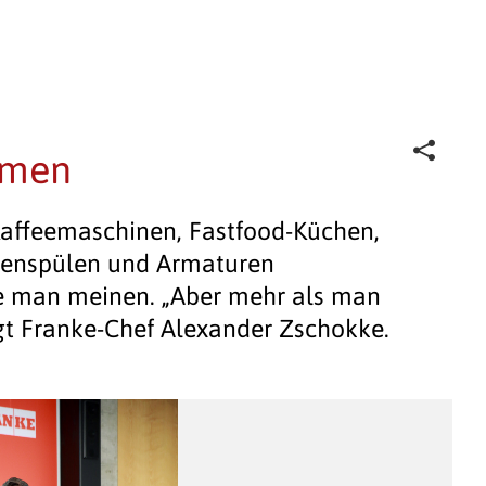
mmen
Kaffeemaschinen, Fastfood-Küchen,
chenspülen und Armaturen
e man meinen. „Aber mehr als man
agt Franke-Chef Alexander Zschokke.