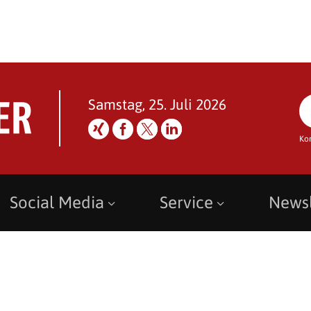
Samstag, 25. Juli 2026
Ko
Social Media
Service
Newsl