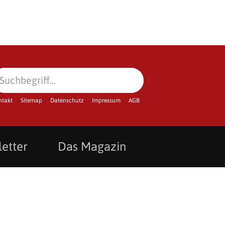
ntakt
Sitemap
Datenschutz
Impressum
AGB
etter
Das Magazin