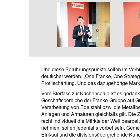
Und diese Berührungspunkte sollen im Verbun
deutlicher werden. „One Franke, One Strateg
Profilschärfung. Und das dazugehörige Mark
Vom Bierfass zur Küchenspüle ist es gedank
Geschäftsbereiche der Franke-Gruppe auf G
Verarbeitung von Edelstahl bzw. die Metallb
Anlagen und Armaturen gleichfalls gilt. Die 
recht individuell die Märkte der Welt bearbe
nehmen, sollen jedenfalls vorbei sein. Ge
Einkauf und die divisionsübergreifende Kund