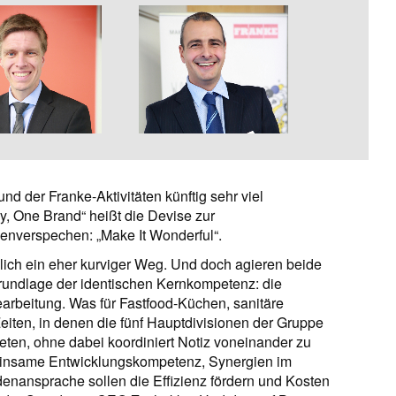
d der Franke-Aktivitäten künftig sehr viel
y, One Brand“ heißt die Devise zur
enverspechen: „Make It Wonderful“.
lich ein eher kurviger Weg. Und doch agieren beide
rundlage der identischen Kernkompetenz: die
earbeitung. Was für Fastfood-Küchen, sanitäre
Zeiten, in denen die fünf Hauptdivisionen der Gruppe
iteten, ohne dabei koordiniert Notiz voneinander zu
meinsame Entwicklungskompetenz, Synergien im
enansprache sollen die Effizienz fördern und Kosten