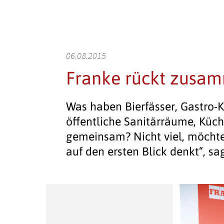
06.08.2015
Franke rückt zusa
Was haben Bierfässer, Gastro-
öffentliche Sanitärräume, Kü
gemeinsam? Nicht viel, möcht
auf den ersten Blick denkt“, s