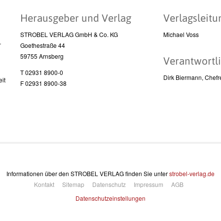
Herausgeber und Verlag
Verlagsleitu
STROBEL VERLAG GmbH & Co. KG
Michael Voss
l
Goethestraße 44
59755 Arnsberg
Verantwortli
T 02931 8900-0
Dirk Biermann, Chefr
it
F 02931 8900-38
Informationen über den STROBEL VERLAG finden Sie unter
strobel-verlag.de
Kontakt
Sitemap
Datenschutz
Impressum
AGB
Datenschutzeinstellungen