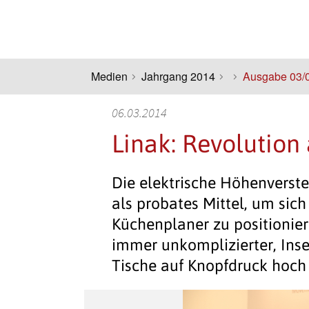
Medien
Jahrgang 2014
Ausgabe 03/
06.03.2014
Linak: Revolution
Die elektrische Höhenverste
als probates Mittel, um sich 
Küchenplaner zu positionier
immer unkomplizierter, Inse
Tische auf Knopfdruck hoch 