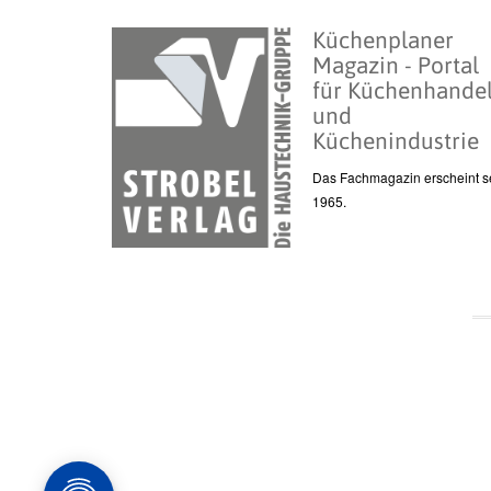
Küchenplaner
Magazin - Portal
für Küchenhande
und
Küchenindustrie
Das Fachmagazin erscheint se
1965.