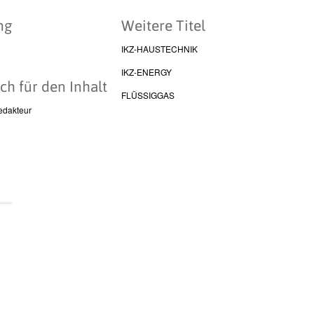
ng
Weitere Titel
IKZ-HAUSTECHNIK
IKZ-ENERGY
ch für den Inhalt
FLÜSSIGGAS
edakteur