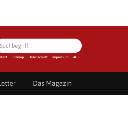
ntakt
Sitemap
Datenschutz
Impressum
AGB
etter
Das Magazin