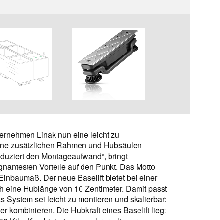
ternehmen Linak nun eine leicht zu
e ohne zusätzlichen Rahmen und Hubsäulen
eduziert den Montageaufwand“, bringt
ägnantesten Vorteile auf den Punkt. Das Motto
 Einbaumaß. Der neue Baselift bietet bei einer
h eine Hublänge von 10 Zentimeter. Damit passt
as System sei leicht zu montieren und skalierbar:
er kombinieren. Die Hubkraft eines Baselift liegt