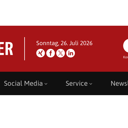
Sonntag, 26. Juli 2026
Ko
Social Media
Service
Newsl