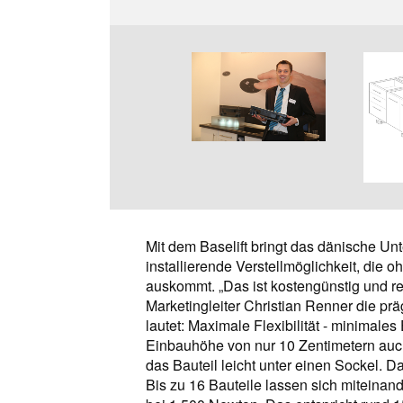
Mit dem Baselift bringt das dänische Un
installierende Verstellmöglichkeit, di
auskommt. „Das ist kostengünstig und r
Marketingleiter Christian Renner die pr
lautet: Maximale Flexibilität - minimales
Einbauhöhe von nur 10 Zentimetern auc
das Bauteil leicht unter einen Sockel. D
Bis zu 16 Bauteile lassen sich miteinand