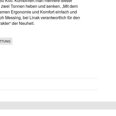
150 Kilo. Kombiniert man mehrere dieser
zu zwei Tonnen heben und senken. „Mit dem
Themen Ergonomie und Komfort einfach und
ph Messing, bei Linak verantwortlich für den
akter“ der Neuheit.
ATTUNG